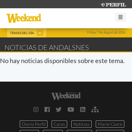
Friday 7 de August de 2026
TEMAS DEL DÍA
NOTICIAS DE ANDALSNES
No hay noticias disponibles sobre este tema.
Diario Perfil
Caras
Noticias
Marie Claire