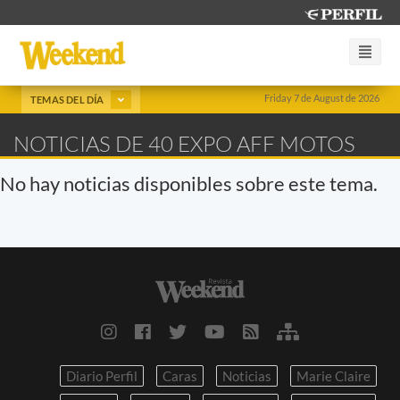
Friday 7 de August de 2026
TEMAS DEL DÍA
NOTICIAS DE 40 EXPO AFF MOTOS
No hay noticias disponibles sobre este tema.
Diario Perfil
Caras
Noticias
Marie Claire