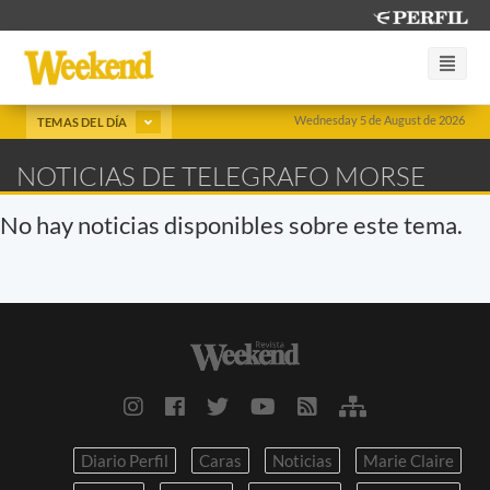
Wednesday 5 de August de 2026
TEMAS DEL DÍA
NOTICIAS DE TELEGRAFO MORSE
No hay noticias disponibles sobre este tema.
Diario Perfil
Caras
Noticias
Marie Claire