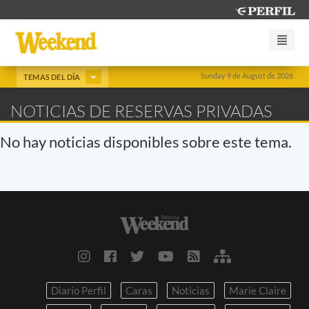
Sunday 9 de August de 2026
TEMAS DEL DÍA
NOTICIAS DE RESERVAS PRIVADAS
No hay noticias disponibles sobre este tema.
Diario Perfil
Caras
Noticias
Marie Claire