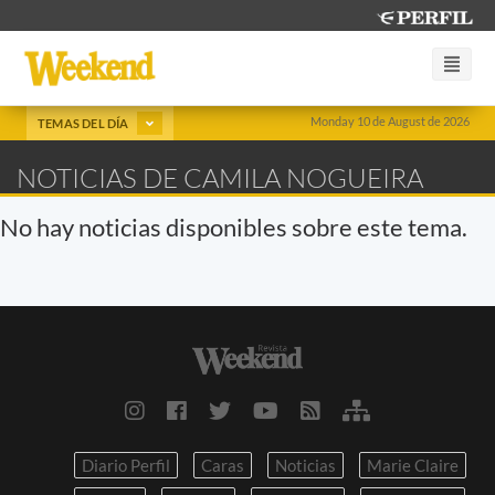
Monday 10 de August de 2026
TEMAS DEL DÍA
NOTICIAS DE CAMILA NOGUEIRA
No hay noticias disponibles sobre este tema.
Diario Perfil
Caras
Noticias
Marie Claire