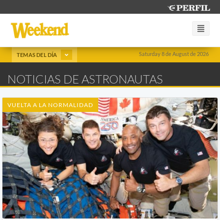
Saturday 8 de August de 2026
TEMAS DEL DÍA
NOTICIAS DE ASTRONAUTAS
VUELTA A LA NORMALIDAD