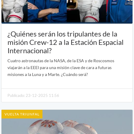
¿Quiénes serán los tripulantes de la
misión Crew-12 a la Estación Espacial
Internacional?
Cuatro astronautas de la NASA, de la ESA y de Roscosmos
viajarán a la EEEI para una misión clave de cara a futuras
misiones a la Luna y a Marte. ¿Cuándo será?
Publicado: 23-12-2025 11:56
VUELTA TRIUNFAL