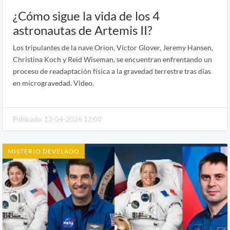
¿Cómo sigue la vida de los 4
astronautas de Artemis II?
Los tripulantes de la nave Orion, Victor Glover, Jeremy Hansen,
Christina Koch y Reid Wiseman, se encuentran enfrentando un
proceso de readaptación física a la gravedad terrestre tras días
en microgravedad. Video.
Publicado: 13-04-2026 12:00
MISTERIO DEVELADO