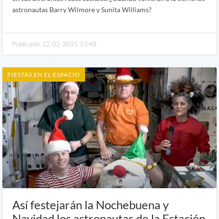
astronautas Barry Wilmore y Sunita Williams?
Publicado: 12-02-2025 13:48
FIESTAS EN EL ESPACIO
Así festejarán la Nochebuena y
Navidad los astronautas de la Estación