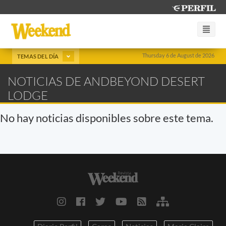
Thursday 6 de August de 2026
TEMAS DEL DÍA
NOTICIAS DE ANDBEYOND DESERT
LODGE
No hay noticias disponibles sobre este tema.