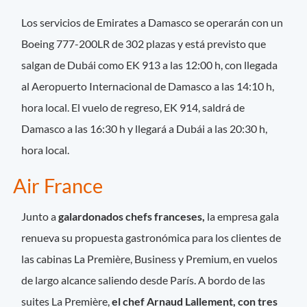
Los servicios de Emirates a Damasco se operarán con un
Boeing 777-200LR de 302 plazas y está previsto que
salgan de Dubái como EK 913 a las 12:00 h, con llegada
al Aeropuerto Internacional de Damasco a las 14:10 h,
hora local. El vuelo de regreso, EK 914, saldrá de
Damasco a las 16:30 h y llegará a Dubái a las 20:30 h,
hora local.
Air France
Junto a
galardonados chefs franceses,
la empresa gala
renueva su propuesta gastronómica para los clientes de
las cabinas La Première, Business y Premium, en vuelos
de largo alcance saliendo desde París. A bordo de las
suites La Première,
el chef Arnaud Lallement, con tres