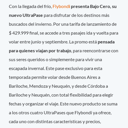
Con la llegada del frío,
Flybond
i
presenta Bajo Cero, su
nuevo UltraPase
para disfrutar de los destinos más
buscados del invierno. Por una tarifa de lanzamiento de
$ 429.999 final, se accede a tres pasajes ida y vuelta para
volar entre junio y septiembre. La promo está
pensada
para quienes viajan por trabajo
, para reencontrarse con
sus seres queridos o simplemente para vivir una
escapada invernal. Este pase exclusivo para esta
temporada permite volar desde Buenos Aires a
Bariloche, Mendoza y Neuquén, y desde Córdoba a
Bariloche y Neuquén, con total flexibilidad para elegir
fechas y organizar el viaje. Este nuevo producto se suma
a los otros cuatro UltraPases que Flybondi ya ofrece,
cada uno con distintas características y precios,