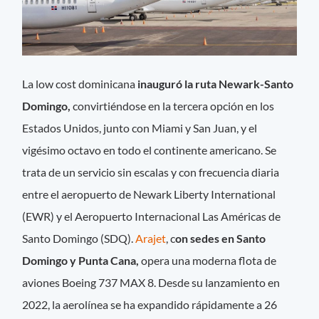
La low cost dominicana
inauguró la ruta Newark-Santo
Domingo,
convirtiéndose en la tercera opción en los
Estados Unidos, junto con Miami y San Juan, y el
vigésimo octavo en todo el continente americano. Se
trata de un servicio sin escalas y con frecuencia diaria
entre el aeropuerto de Newark Liberty International
(EWR) y el Aeropuerto Internacional Las Américas de
Santo Domingo (SDQ).
Arajet
, c
on sedes en Santo
Domingo y Punta Cana,
opera una moderna flota de
aviones Boeing 737 MAX 8. Desde su lanzamiento en
2022, la aerolínea se ha expandido rápidamente a 26