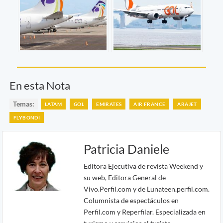
En esta Nota
Temas:
LATAM
GOL
EMIRATES
AIR FRANCE
ARAJET
FLYBONDI
Patricia Daniele
Editora Ejecutiva de revista Weekend y
su web, Editora General de
Vivo.Perfil.com y de Lunateen.perfil.com.
Columnista de espectáculos en
Perfil.com y Reperfilar. Especializada en