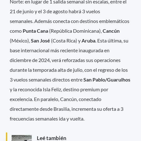
Norte: en lugar de 1 salida semanal sin escalas, entre el
21 de junio y el 3 de agosto habrá 3 vuelos
semanales. Además conecta con destinos emblemáticos
como
Punta Cana
(República Dominicana),
Cancún
(México),
San José
(Costa Rica) y
Aruba
. Esta última, su
base internacional más reciente inaugurada en
diciembre de 2024, verá reforzadas sus operaciones
durante la temporada alta de julio, con el regreso de los
3 vuelos semanales directos entre
San Pablo/Guarulhos
y la reconocida Isla Feliz, destino premium por
excelencia. En paralelo, Cancún, conectado
directamente desde Brasilia, incrementa su oferta a 3
frecuencias semanales ida y vuelta.
Leé también