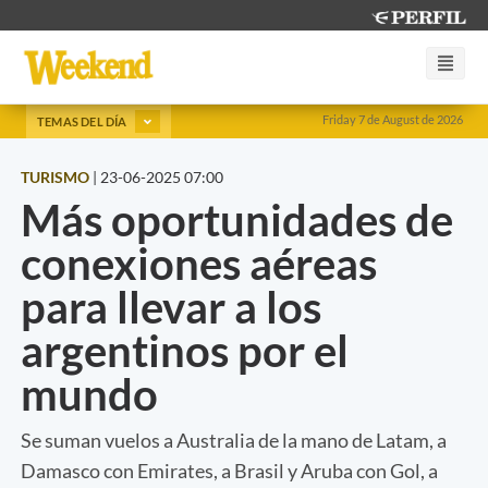
Friday 7 de August de 2026
TEMAS DEL DÍA
TURISMO
|
23-06-2025 07:00
Más oportunidades de
conexiones aéreas
para llevar a los
argentinos por el
mundo
Se suman vuelos a Australia de la mano de Latam, a
Damasco con Emirates, a Brasil y Aruba con Gol, a