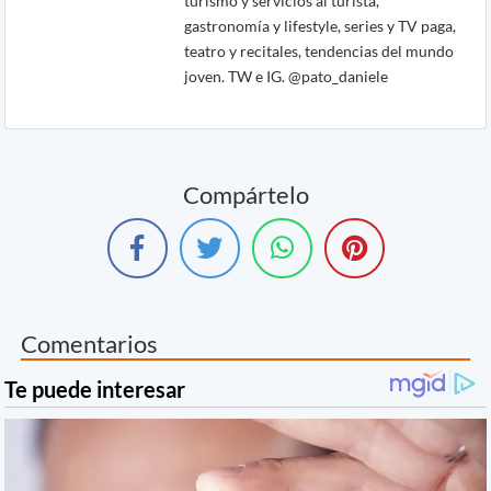
turismo y servicios al turista,
gastronomía y lifestyle, series y TV paga,
teatro y recitales, tendencias del mundo
joven. TW e IG. @pato_daniele
Compártelo
Comentarios