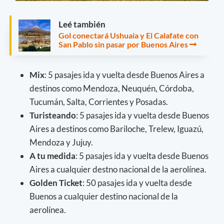
Leé también
Gol conectará Ushuaia y El Calafate con
San Pablo sin pasar por Buenos Aires
Mix
: 5 pasajes ida y vuelta desde Buenos Aires a
destinos como Mendoza, Neuquén, Córdoba,
Tucumán, Salta, Corrientes y Posadas.
Turisteando
: 5 pasajes ida y vuelta desde Buenos
Aires a destinos como Bariloche, Trelew, Iguazú,
Mendoza y Jujuy.
A tu medida
: 5 pasajes ida y vuelta desde Buenos
Aires a cualquier destno nacional de la aerolínea.
Golden Ticket
: 50 pasajes ida y vuelta desde
Buenos a cualquier destino nacional de la
aerolínea.