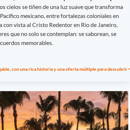
 los cielos se tiñen de una luz suave que transforma
 Pacífico mexicano, entre fortalezas coloniales en
 con vista al Cristo Redentor en Rio de Janeiro,
eres que no solo se contemplan: se saborean, se
recuerdos memorables.
ble, con una rica historia y una oferta múltiple para descubrir