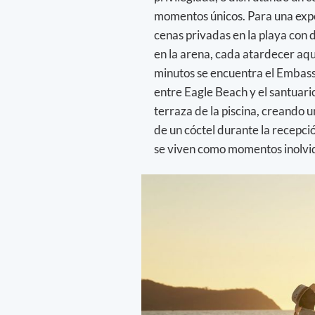
momentos únicos. Para una expe
cenas privadas en la playa con 
en la arena, cada atardecer aqu
minutos se encuentra el Embassy
entre Eagle Beach y el santuario
terraza de la piscina, creando 
de un cóctel durante la recepci
se viven como momentos inolvi