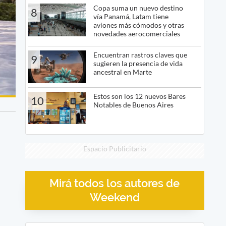
Copa suma un nuevo destino
8
vía Panamá, Latam tiene
aviones más cómodos y otras
novedades aerocomerciales
Encuentran rastros claves que
9
sugieren la presencia de vida
ancestral en Marte
Estos son los 12 nuevos Bares
10
Notables de Buenos Aires
Espacio Publicitario
Mirá todos los autores de
Weekend