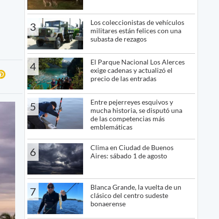
Los coleccionistas de vehículos
3
militares están felices con una
subasta de rezagos
El Parque Nacional Los Alerces
4
exige cadenas y actualizó el
precio de las entradas
Entre pejerreyes esquivos y
5
mucha historia, se disputó una
de las competencias más
emblemáticas
Clima en Ciudad de Buenos
6
Aires: sábado 1 de agosto
Blanca Grande, la vuelta de un
7
clásico del centro sudeste
bonaerense