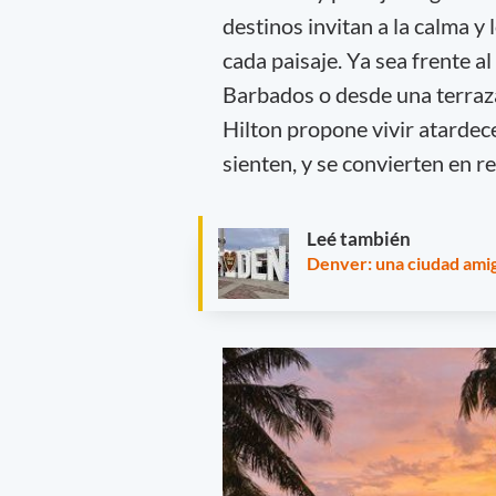
destinos invitan a la calma y
cada paisaje. Ya sea frente al
Barbados o desde una terraza
Hilton propone vivir atardec
sienten, y se convierten en 
Leé también
Denver: una ciudad amiga