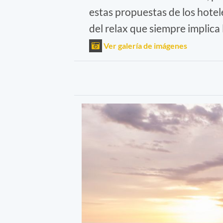
estas propuestas de los hotel
del relax que siempre implica 
Ver galería de imágenes