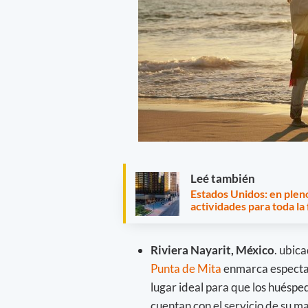
Leé también
Estados Unidos: en plen
actividades para toda la
Riviera Nayarit, México
. ubic
Punta de Mita
enmarca espectac
lugar ideal para que los huéspe
cuentan con el servicio de su 