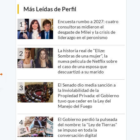
Más Leídas de Perfil
Encuesta rumbo a 2027: cuatro
1
consultoras midieron el
desgaste de Milei y la crisis de
liderazgo en el peronismo
La historia real de "Elize:
2
Sombras de una mujer", la
nueva película de Netflix sobre
el caso de una esposa que
descuartizó a su marido
El Senado dio media sanción a
3
la Inviolabilidad de la
Propiedad Privada: el Gobierno
tuvo que ceder en la Ley del
Manejo del Fuego
El Gobierno perdió la pulseada
4
del nombre: la "Ley de Tierras"
se impuso en toda la
conversación digital