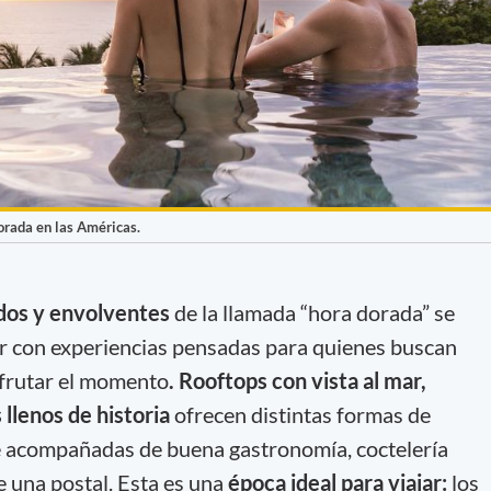
orada en las Américas.
idos y envolventes
de la llamada “hora dorada” se
er con experiencias pensadas para quienes buscan
sfrutar el momento
. Rooftops con vista al mar,
 llenos de historia
ofrecen distintas formas de
e acompañadas de buena gastronomía, coctelería
e una postal. Esta es una
época ideal para viajar:
los