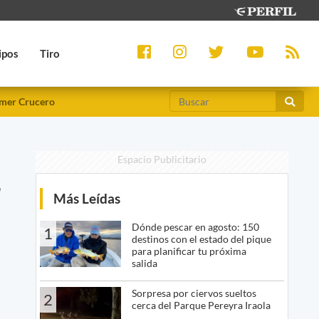
ipos
Tiro
mer Crucero
Espacio Publicitario
r
Más Leídas
Dónde pescar en agosto: 150
1
destinos con el estado del pique
para planificar tu próxima
salida
Sorpresa por ciervos sueltos
2
cerca del Parque Pereyra Iraola