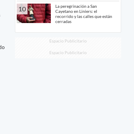
La peregrinación a San
10
Cayetano en Liniers: el
s
recorrido y las calles que están
cerradas
Espacio Publicitario
ndo
Espacio Publicitario