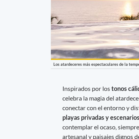
Los atardeceres más espectaculares de la temp
Inspirados por los
tonos cál
celebra la magia del atardec
conectar con el entorno y di
playas privadas y escenarios
contemplar el ocaso, siempr
artesanal y paisajes dignos d