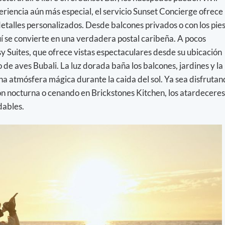
riencia aún más especial, el servicio Sunset Concierge ofrece
detalles personalizados. Desde balcones privados o con los pie
í se convierte en una verdadera postal caribeña. A pocos
 Suites, que ofrece vistas espectaculares desde su ubicación
 de aves Bubali. La luz dorada baña los balcones, jardines y la
una atmósfera mágica durante la caida del sol. Ya sea disfruta
ón nocturna o cenando en Brickstones Kitchen, los atardeceres
dables.