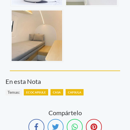
En esta Nota
Temas:
ECOCAPSULE
CASA
CAPSULA
Compártelo