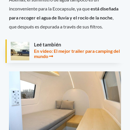
inconveniente para la Ecocapsule, ya que
está diseñada
para recoger el agua de lluvia y el rocío de la noche
,
que después es depurada a través de sus filtros.
Leé también
En video: El mejor trailer para camping del
mundo