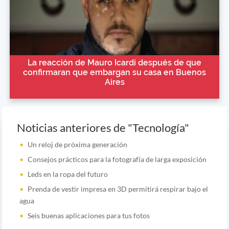
La reacción de Mauro Icardi después de que
confirmaran que embargan su casa en Buenos
Aires
Noticias anteriores de "Tecnología"
Un reloj de próxima generación
Consejos prácticos para la fotografía de larga exposición
Leds en la ropa del futuro
Prenda de vestir impresa en 3D permitirá respirar bajo el
agua
Seis buenas aplicaciones para tus fotos