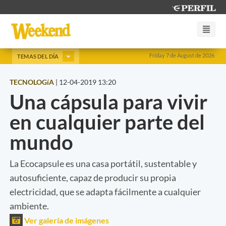
Friday 7 de August de 2026
TEMAS DEL DÍA
TECNOLOGíA
|
12-04-2019 13:20
Una cápsula para vivir
en cualquier parte del
mundo
La Ecocapsule es una casa portátil, sustentable y
autosuficiente, capaz de producir su propia
electricidad, que se adapta fácilmente a cualquier
ambiente.
Ver galería de imágenes