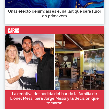
Uñas efecto denim: así es el nailart que será furor
en primavera
La emotiva despedida del bar de la familia de
Lionel Messi para Jorge Messi y la decisión que
tomaron