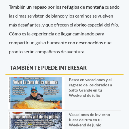
También
un repaso por los refugios de montaña
cuando
las cimas se visten de blanco y los caminos se vuelven
más desafiantes, y que ofrecen el abrigo especial del frío.
Cómo es la experiencia de llegar caminando para
compartir un guiso humeante con desconocidos que
pronto serán compañeros de aventura.
TAMBIÉN TE PUEDE INTERESAR
Pesca en vacaciones y el
regreso de los dorados a
Salto Grande en tu
Weekend de julio
Vacaciones de invierno
fuera de ruta en tu
Weekend de junio