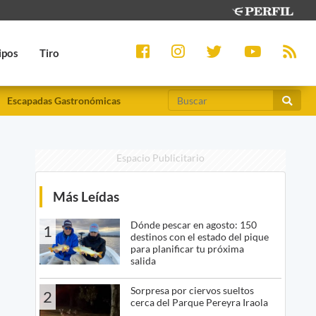
ipos
Tiro
Escapadas Gastronómicas
Espacio Publicitario
Más Leídas
Dónde pescar en agosto: 150
1
destinos con el estado del pique
para planificar tu próxima
salida
Sorpresa por ciervos sueltos
2
cerca del Parque Pereyra Iraola