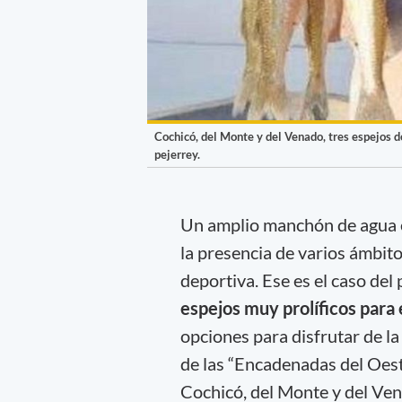
Cochicó, del Monte y del Venado, tres espejos de
pejerrey.
Un amplio manchón de agua e
la presencia de varios ámbit
deportiva. Ese es el caso del
espejos muy prolíficos para 
opciones para disfrutar de la 
de las “Encadenadas del Oes
Cochicó, del Monte y del Ven