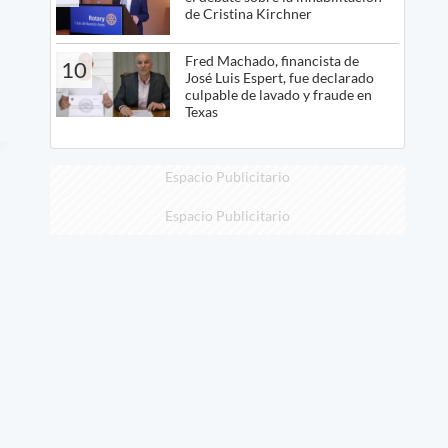
de Cristina Kirchner
Fred Machado, financista de
10
José Luis Espert, fue declarado
culpable de lavado y fraude en
Texas
Espacio Publicitario
Espacio Publicitario