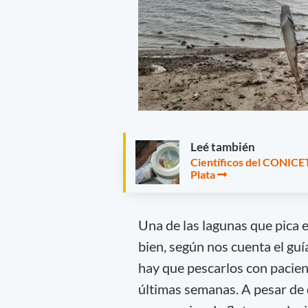
Leé también
Científicos del CONICET 
Plata
Una de las lagunas que pica 
bien, según nos cuenta el guí
hay que pescarlos con pacienci
últimas semanas. A pesar de 