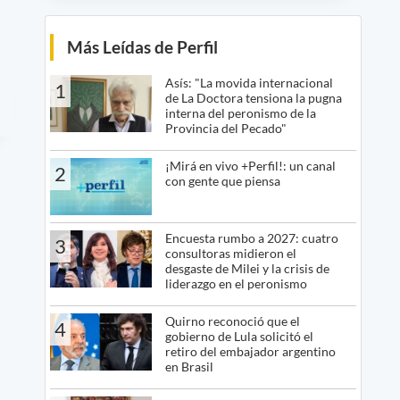
Más Leídas de Perfil
Asís: "La movida internacional
1
de La Doctora tensiona la pugna
interna del peronismo de la
Provincia del Pecado"
¡Mirá en vivo +Perfil!: un canal
2
con gente que piensa
Encuesta rumbo a 2027: cuatro
3
consultoras midieron el
desgaste de Milei y la crisis de
liderazgo en el peronismo
Quirno reconoció que el
4
gobierno de Lula solicitó el
retiro del embajador argentino
en Brasil