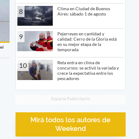
Clima en Ciudad de Buenos
8
Aires: sábado 1 de agosto
Pejerreyes en cantidad y
9
calidad: Cerro de la Gloria está
en su mejor etapa de la
del
temporada
Reta entra en clima de
10
concursos: se activó la variada y
crece la expectativa entre los
pescadores
Espacio Publicitario
Mirá todos los autores de
Weekend