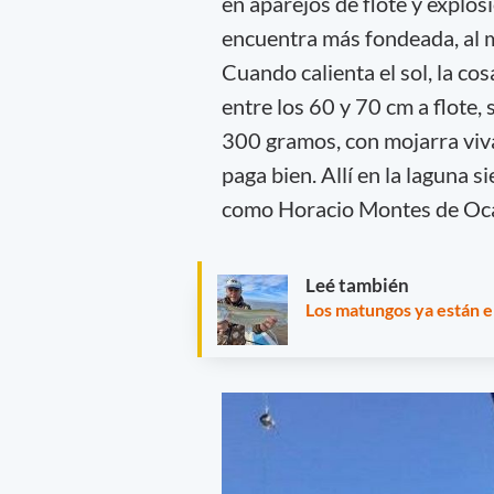
en aparejos de flote y explosi
encuentra más fondeada, al m
Cuando calienta el sol, la co
entre los 60 y 70 cm a flote
300 gramos, con mojarra viva
paga bien. Allí en la laguna s
como Horacio Montes de Oc
Leé también
Los matungos ya están en