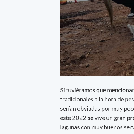
Si tuviéramos que mencionar
tradicionales a la hora de pe
serían obviadas por muy poco
este 2022 se vive un gran pr
lagunas con muy buenos serv