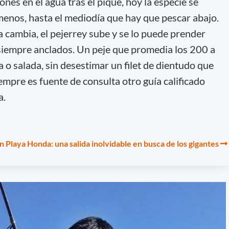
ones en el agua tras el pique, hoy la especie se
enos, hasta el mediodía que hay que pescar abajo.
sa cambia, el pejerrey sube y se lo puede prender
, siempre anclados. Un peje que promedia los 200 a
 o salada, sin desestimar un filet de dientudo que
iempre es fuente de consulta otro guía calificado
a.
 Playa Honda: una salida inolvidable en busca de los gigantes