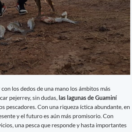
 con los dedos de una mano los ámbitos más
scar pejerrey, sin dudas,
las lagunas de Guaminí
s pescadores. Con una riqueza íctica abundante, en
esente y el futuro es aún más promisorio. Con
icios, una pesca que responde y hasta importantes