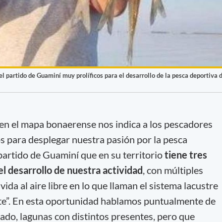
l partido de Guaminí muy prolíficos para el desarrollo de la pesca deportiva 
n el mapa bonaerense nos indica a los pescadores
os para desplegar nuestra pasión por la pesca
 partido de Guaminí que en su territorio
tiene tres
el desarrollo de nuestra actividad
, con múltiples
vida al aire libre en lo que llaman el sistema lacustre
te”. En esta oportunidad hablamos puntualmente de
ado, lagunas con distintos presentes, pero que