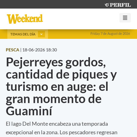
Friday 7 de August de 2026
TEMAS DEL DÍA
PESCA
|
18-06-2026 18:30
Pejerreyes gordos,
cantidad de piques y
turismo en auge: el
gran momento de
Guaminí
El lago Del Monte encabeza una temporada
excepcional en la zona. Los pescadores regresan