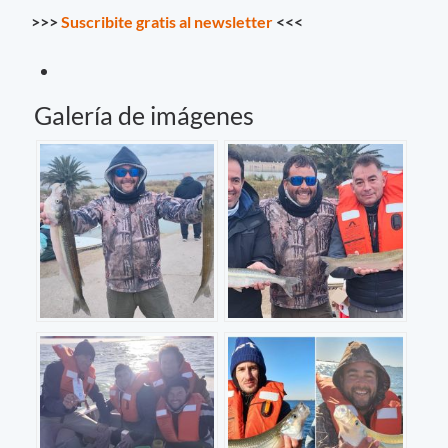
>>>
Suscribite gratis al newsletter
<<<
Galería de imágenes