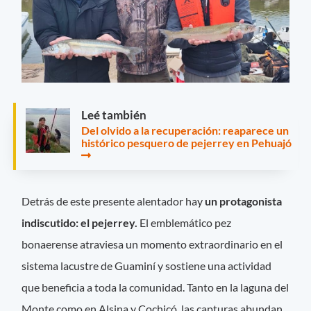
Leé también
Del olvido a la recuperación: reaparece un
histórico pesquero de pejerrey en Pehuajó
Detrás de este presente alentador hay
un protagonista
indiscutido: el pejerrey.
El emblemático pez
bonaerense atraviesa un momento extraordinario en el
sistema lacustre de Guaminí y sostiene una actividad
que beneficia a toda la comunidad. Tanto en la laguna del
Monte como en Alsina y Cochicó, las capturas abundan