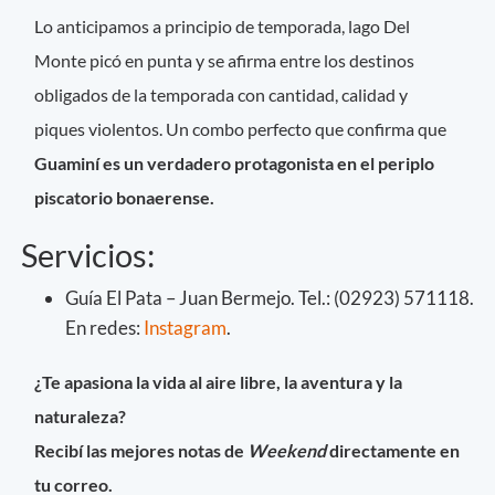
Lo anticipamos a principio de temporada, lago Del
Monte picó en punta y se afirma entre los destinos
obligados de la temporada con cantidad, calidad y
piques violentos. Un combo perfecto que confirma que
Guaminí es un verdadero protagonista en el periplo
piscatorio bonaerense.
Servicios:
Guía El Pata – Juan Bermejo. Tel.: (02923) 571118.
En redes:
Instagram
.
¿Te apasiona la vida al aire libre, la aventura y la
naturaleza?
Recibí las mejores notas de
Weekend
directamente en
tu correo.