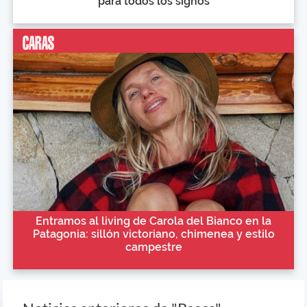
para todos los signos
Entramos al living de Carola del Bianco en la
Patagonia: sillón victoriano, chimenea y estilo
campestre