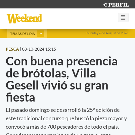
Thursday 6 de August de 2026
TEMAS DEL DÍA
PESCA
|
08-10-2024 15:15
Con buena presencia
de brótolas, Villa
Gesell vivió su gran
fiesta
El pasado domingo se desarrolló la 25° edición de
este tradicional concurso que buscó la pieza mayor y
convocó a más de 700 pescadores de todo el país.
Ganadores y repercusiones de un gran evento