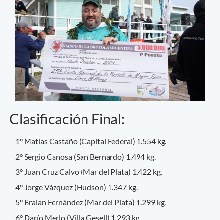
Clasificación Final:
1° Matías Castaño (Capital Federal) 1.554 kg.
2° Sergio Canosa (San Bernardo) 1.494 kg.
3° Juan Cruz Calvo (Mar del Plata) 1.422 kg.
4° Jorge Vázquez (Hudson) 1.347 kg.
5° Braian Fernández (Mar del Plata) 1.299 kg.
6° Darío Merlo (Villa Gesell) 1.293 kg.