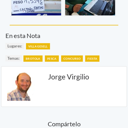
En esta Nota
Lugares:
VILLA GESELL
Temas:
BROTOLA
PESCA
CONCURSO
FIESTA
Jorge Virgilio
Compártelo