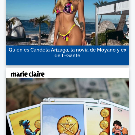
Quién es Candela Arizaga, la novia de Moyano y ex
de L-Gante