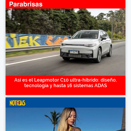
Así es el Leapmotor C10 ultra-híbrido: diseño,
tecnología y hasta 16 sistemas ADAS