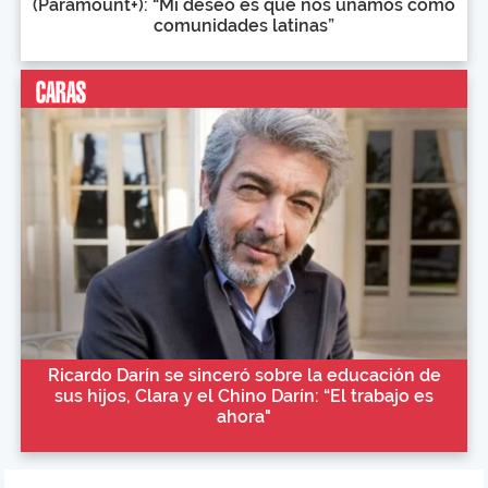
(Paramount+): “Mi deseo es que nos unamos como
comunidades latinas”
Ricardo Darín se sinceró sobre la educación de
sus hijos, Clara y el Chino Darín: “El trabajo es
ahora"