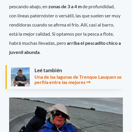
pescando abajo, en
zonas de 3 a 4 m
de profundidad,
con líneas paternóster o versátil, las que suelen ser muy
rendidoras cuando se afirma el frío. Allí, casi al barro,
está la mejor calidad. Si optamos por la pesca a flote,
habrá muchas llevadas, pero
arriba el pescadito chico a
juvenil abunda
.
Leé también
Una de las lagunas de Trenque Lauquen se
perfila entre las mejores