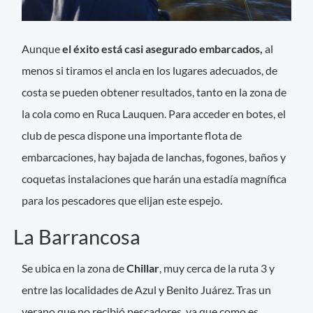
Aunque
el éxito está casi asegurado embarcados,
al
menos si tiramos el ancla en los lugares adecuados, de
costa se pueden obtener resultados, tanto en la zona de
la cola como en Ruca Lauquen. Para acceder en botes, el
club de pesca dispone una importante flota de
embarcaciones, hay bajada de lanchas, fogones, baños y
coquetas instalaciones que harán una estadía magnífica
para los pescadores que elijan este espejo.
La Barrancosa
Se ubica en la zona de
Chillar
, muy cerca de la ruta 3 y
entre las localidades de Azul y Benito Juárez. Tras un
verano que no recibió pescadores, ya que como es