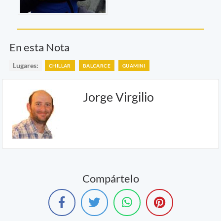
En esta Nota
Lugares:
CHILLAR
BALCARCE
GUAMINI
Jorge Virgilio
Compártelo