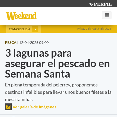
Friday 7 de August de 2026
TEMAS DEL DÍA
PESCA
|
12-04-2025 09:00
3 lagunas para
asegurar el pescado en
Semana Santa
En plena temporada del pejerrey, proponemos
destinos infalibles para llevar unos buenos filetes a la
mesa familiar.
Ver galería de imágenes