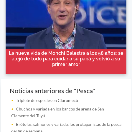
La nueva vida de Monchi Balestra a los 58 años: se
alejó de todo para cuidar a su papá y volvió a su
primer amor
Noticias anteriores de "Pesca"
Triplete de especies en Claromecó
Chuchos y variada en los bancos de arena de San
Clemente del Tuyú
Brótolas, salmones y variada, los protagonistas de la pesca
del fin de semana