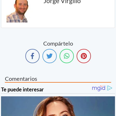
Jorge Virgilio
Compártelo
Comentarios