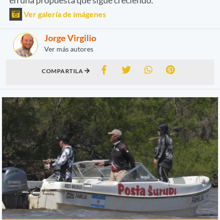
Ver galería de imágenes
Jorge Virgilio
Ver más autores
COMPARTILA