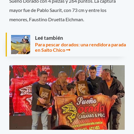
Sueño Dorado con 4 piezas y 264 puntos. La captura
mayor fue de Pablo Saurit, con 73 cm y entre los
menores, Faustino Druetta Eichman.
Leé también
Para pescar dorados: una rendidora parada
en Salto Chico