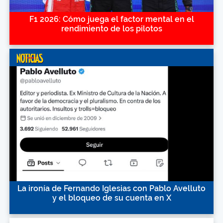
F1 2026: Cómo juega el factor mental en el
rendimiento de los pilotos
La ironía de Fernando Iglesias con Pablo Avelluto
y el bloqueo de su cuenta en X