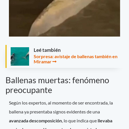
Leé también
Sorpresa: avistaje de ballenas también en
Miramar
Ballenas muertas: fenómeno
preocupante
Según los expertos, al momento de ser encontrada, la
ballena ya presentaba signos evidentes de una
avanzada descomposición
, lo que indica que
llevaba