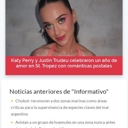
Katy Perry y Justin Trudeu celebraron un año de
amor en St. Tropez con románticas postales
Noticias anteriores de "Informativo"
Chubut: reconocen a dos zonas marinas como áreas
críticas para la supervivencia de especies claves del mar
argentino
Avistan a un grupo de huemules en una zona nunca antes