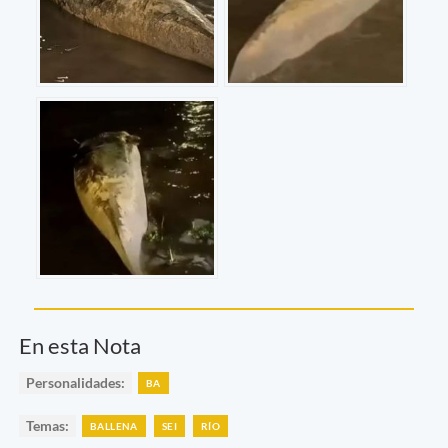
En esta Nota
Personalidades:
BA
Temas:
BALLENA
SEI
RÍO