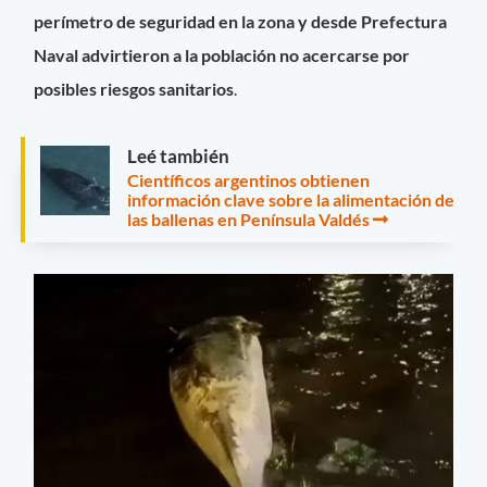
perímetro de seguridad en la zona y desde Prefectura
Naval advirtieron a la población no acercarse por
posibles riesgos sanitarios
.
Leé también
Científicos argentinos obtienen
información clave sobre la alimentación de
las ballenas en Península Valdés