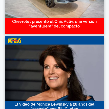
Chevrolet presentó el Onix Activ, una versión
"aventurera" del compacto
El video de Monica Lewinsky a 28 años del
"sexgate" con Bill Clinton