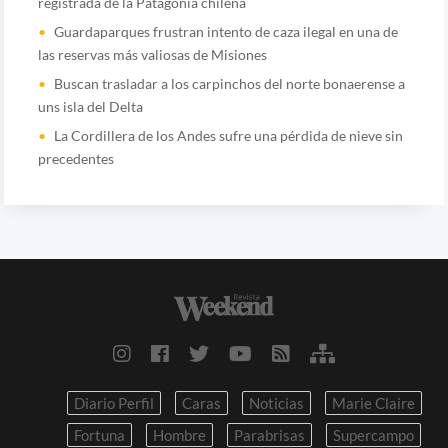
registrada de la Patagonia chilena
Guardaparques frustran intento de caza ilegal en una de
las reservas más valiosas de Misiones
Buscan trasladar a los carpinchos del norte bonaerense a
uns isla del Delta
La Cordillera de los Andes sufre una pérdida de nieve sin
precedentes
Diario Perfil
Caras
Noticias
Marie Claire
Fortuna
Hombre
Parabrisas
Supercampo