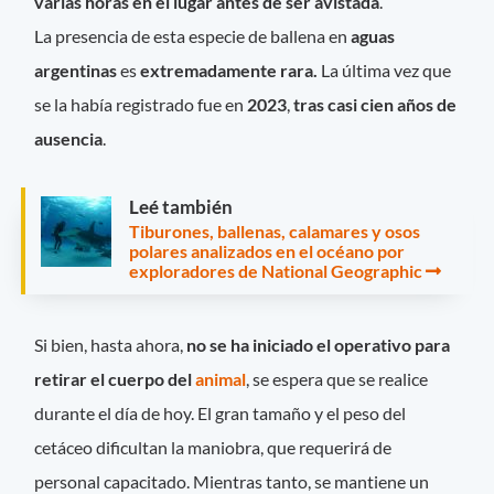
varias horas en el lugar antes de ser avistada
.
La presencia de esta especie de ballena en
aguas
argentinas
es
extremadamente rara.
La última vez que
se la había registrado fue en
2023
,
tras casi cien años de
ausencia
.
Leé también
Tiburones, ballenas, calamares y osos
polares analizados en el océano por
exploradores de National Geographic
Si bien, hasta ahora,
no se ha iniciado el operativo para
retirar el cuerpo del
animal
, se espera que se realice
durante el día de hoy. El gran tamaño y el peso del
cetáceo dificultan la maniobra, que requerirá de
personal capacitado. Mientras tanto, se mantiene un