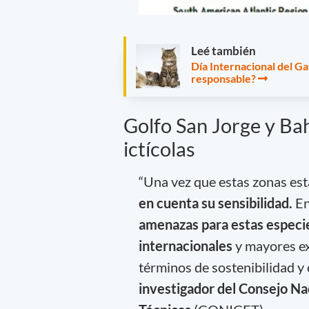
Leé también
Día Internacional del Ga
responsable?
Golfo San Jorge y Bah
ictícolas
“Una vez que estas zonas est
en cuenta su sensibilidad.
En
amenazas para estas especi
internacionales
y mayores ex
términos de sostenibilidad y
investigador del Consejo Nac