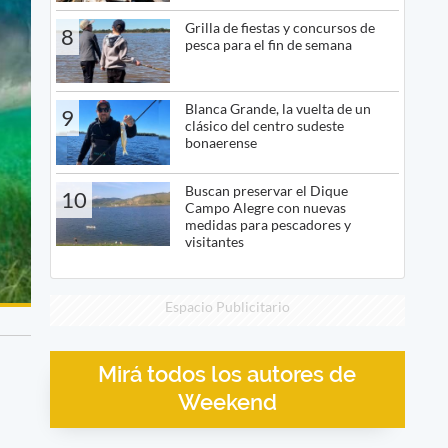
Grilla de fiestas y concursos de
8
pesca para el fin de semana
Blanca Grande, la vuelta de un
9
clásico del centro sudeste
bonaerense
Buscan preservar el Dique
10
Campo Alegre con nuevas
medidas para pescadores y
visitantes
Espacio Publicitario
Mirá todos los autores de
Weekend