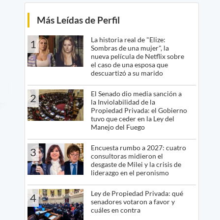
Más Leídas de Perfil
La historia real de "Elize:
1
Sombras de una mujer", la
nueva película de Netflix sobre
el caso de una esposa que
descuartizó a su marido
El Senado dio media sanción a
2
la Inviolabilidad de la
Propiedad Privada: el Gobierno
tuvo que ceder en la Ley del
Manejo del Fuego
Encuesta rumbo a 2027: cuatro
3
consultoras midieron el
desgaste de Milei y la crisis de
liderazgo en el peronismo
Ley de Propiedad Privada: qué
4
senadores votaron a favor y
cuáles en contra