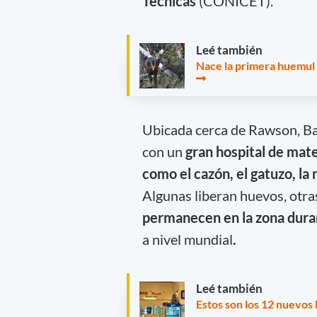
Técnicas
(CONICET).
Leé también
Nace la primera huemul 
Ubicada cerca de Rawson, Ba
con un
gran hospital de mat
como el cazón, el gatuzo, la 
Algunas liberan huevos, otras
permanecen en la zona dura
a nivel mundial
.
Leé también
Estos son los 12 nuevos