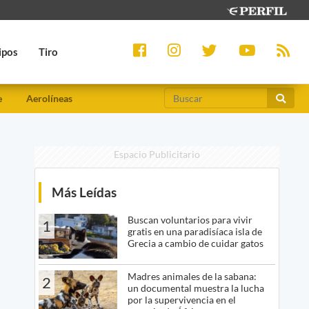
ipos
Tiro
e
Aerolíneas
Espacio Publicitario
Más Leídas
Buscan voluntarios para vivir
1
gratis en una paradisíaca isla de
Grecia a cambio de cuidar gatos
Madres animales de la sabana:
2
un documental muestra la lucha
por la supervivencia en el