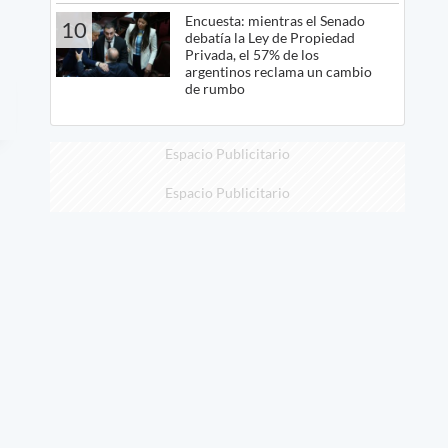
Encuesta: mientras el Senado
10
debatía la Ley de Propiedad
Privada, el 57% de los
argentinos reclama un cambio
de rumbo
Espacio Publicitario
Espacio Publicitario