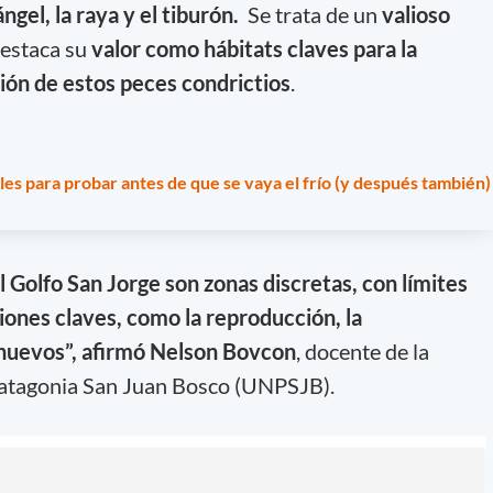
ngel, la raya y el tiburón.
Se trata de un
valioso
estaca su
valor como hábitats claves para la
ión de estos peces condrictios
.
les para probar antes de que se vaya el frío (y después también)
 Golfo San Jorge son zonas discretas, con límites
iones claves, como la reproducción, la
huevos”, afirmó
Nelson Bovcon
, docente de la
Patagonia San Juan Bosco (UNPSJB).