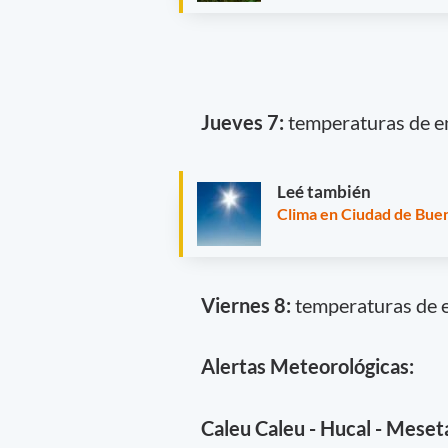
Jueves 7:
temperaturas de ent
Leé también
Clima en Ciudad de Buen
Viernes 8:
temperaturas de en
Alertas Meteorológicas:
Caleu Caleu - Hucal - Meset