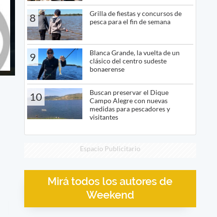
Grilla de fiestas y concursos de
8
pesca para el fin de semana
Blanca Grande, la vuelta de un
9
clásico del centro sudeste
bonaerense
Buscan preservar el Dique
10
Campo Alegre con nuevas
medidas para pescadores y
visitantes
Espacio Publicitario
Mirá todos los autores de
Weekend