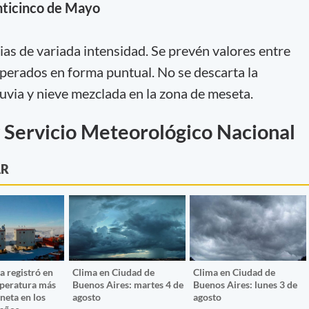
inticinco de Mayo
vias de variada intensidad. Se prevén valores entre
perados en forma puntual. No se descarta la
luvia y nieve mezclada en la zona de meseta.
 Servicio Meteorológico Nacional
AR
a registró en
Clima en Ciudad de
Clima en Ciudad de
mperatura más
Buenos Aires: martes 4 de
Buenos Aires: lunes 3 de
aneta en los
agosto
agosto