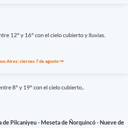
re 12° y 16° con el cielo cubierto y lluvias.
os Aires: viernes 7 de agosto
tre 8° y 19° con el cielo cubierto..
a de Pilcaniyeu - Meseta de Ñorquincó - Nueve de