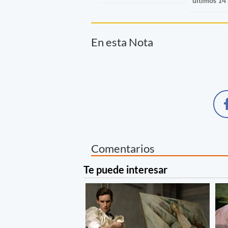
últimos 14
En esta Nota
Comentarios