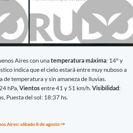
uenos Aires con una
temperatura máxima
: 14° y
stico indica que el cielo estará entre muy nuboso a
 de temperatura y sin amaneza de lluvias.
24 hPa,
Vientos
entre 41 y 51 km/h.
Visibilidad
:
hs, Puesta del sol: 18:37 hs.
os Aires: sábado 8 de agosto