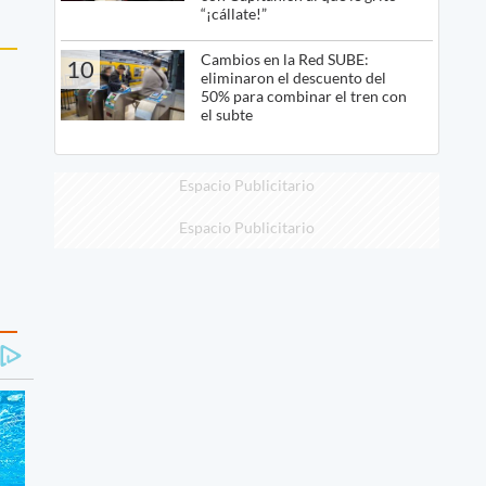
“¡cállate!”
Cambios en la Red SUBE:
10
eliminaron el descuento del
50% para combinar el tren con
el subte
Espacio Publicitario
Espacio Publicitario