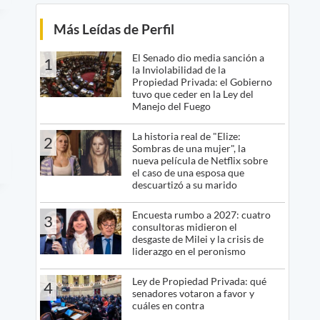
Más Leídas de Perfil
El Senado dio media sanción a
1
la Inviolabilidad de la
Propiedad Privada: el Gobierno
tuvo que ceder en la Ley del
Manejo del Fuego
La historia real de "Elize:
2
Sombras de una mujer", la
nueva película de Netflix sobre
el caso de una esposa que
descuartizó a su marido
Encuesta rumbo a 2027: cuatro
3
consultoras midieron el
desgaste de Milei y la crisis de
liderazgo en el peronismo
Ley de Propiedad Privada: qué
4
senadores votaron a favor y
cuáles en contra