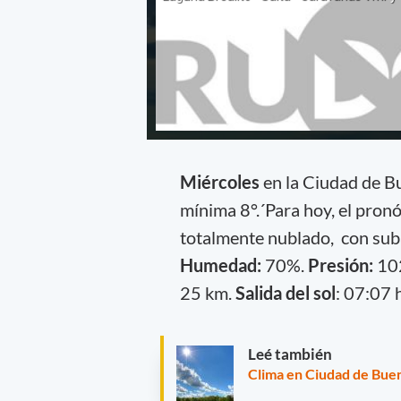
Miércoles
en la Ciudad de B
mínima 8°.´Para hoy, el pronó
totalmente nublado, con suba
Humedad:
70%.
Presión:
10
25 km.
Salida del sol
: 07:07 
Leé también
Clima en Ciudad de Buen