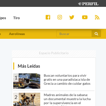
ipos
Tiro
e
Aerolíneas
Espacio Publicitario
Más Leídas
Buscan voluntarios para vivir
1
gratis en una paradisíaca isla de
Grecia a cambio de cuidar gatos
Madres animales de la sabana:
2
un documental muestra la lucha
por la supervivencia en el