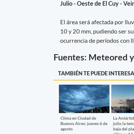
Julio - Oeste de El Cuy - Ve
El área será afectada por llu
10 y 20 mm, pudiendo ser su
ocurrencia de períodos con l
Fuentes: Meteored y
TAMBIÉN TE PUEDE INTERES
Clima en Ciudad de
La Antártid
Buenos Aires: jueves 6 de
julio la te
agosto
baja del pl