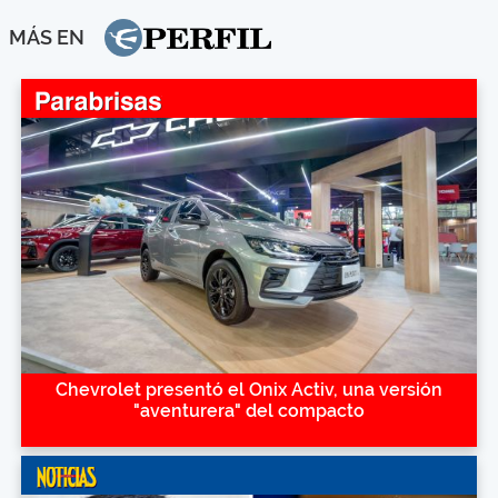
MÁS EN
Chevrolet presentó el Onix Activ, una versión
"aventurera" del compacto