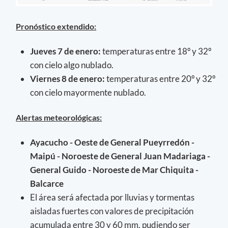
Pronóstico extendido:
Jueves 7 de enero:
temperaturas entre 18º y 32º
con cielo algo nublado.
Viernes 8 de enero:
temperaturas entre 20º y 32º
con cielo mayormente nublado.
Alertas meteorológicas:
Ayacucho - Oeste de General Pueyrredón -
Maipú - Noroeste de General Juan Madariaga -
General Guido - Noroeste de Mar Chiquita -
Balcarce
El área será afectada por lluvias y tormentas
aisladas fuertes con valores de precipitación
acumulada entre 30 y 60 mm, pudiendo ser