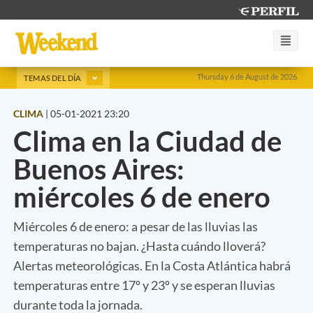
Thursday 6 de August de 2026
TEMAS DEL DÍA
CLIMA
|
05-01-2021 23:20
Clima en la Ciudad de
Buenos Aires:
miércoles 6 de enero
Miércoles 6 de enero: a pesar de las lluvias las
temperaturas no bajan. ¿Hasta cuándo lloverá?
Alertas meteorológicas. En la Costa Atlántica habrá
temperaturas entre 17º y 23º y se esperan lluvias
durante toda la jornada.