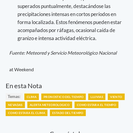
superados puntualmente, destacándose las
precipitaciones intensas en cortos períodos en
forma localizada. Estos fenómenos pueden estar
acompañados por ráfagas, ocasional caída de
granizo e intensa actividad eléctrica.
Fuente: Meteored y Servicio Meteorológico Nacional
at Weekend
En esta Nota
Temas:
CLIMA
PRONOSTICO DEL TIEMPO
LLUVIAS
VIENTO
NEVADAS
ALERTA METEOROLOGICO
COMO ESTARA EL TIEMPO
COMO ESTARA EL CLIMA
ESTADO DEL TIEMPO