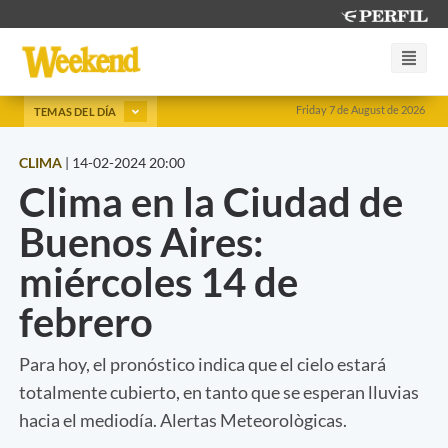
Friday 7 de August de 2026
TEMAS DEL DÍA
CLIMA
|
14-02-2024 20:00
Clima en la Ciudad de
Buenos Aires:
miércoles 14 de
febrero
Para hoy, el pronóstico indica que el cielo estará
totalmente cubierto, en tanto que se esperan lluvias
hacia el mediodía. Alertas Meteorològicas.