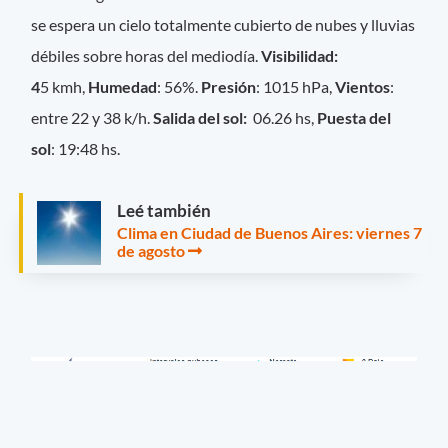
se espera un cielo totalmente cubierto de nubes y lluvias
débiles sobre horas del mediodía.
Visibilidad:
4
5
kmh,
Humedad
: 56%.
Presión
: 1015 hPa,
Vientos
:
entre 22 y 38 k/h.
Salida del sol:
06.26 hs,
Puesta del
sol
: 19:48 hs.
Leé también
Clima en Ciudad de Buenos Aires: viernes 7
de agosto