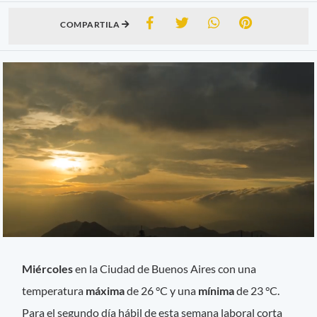
COMPARTILA
Miércoles
en la Ciudad de Buenos Aires con una
temperatura
máxima
de 26 °C y una
mínima
de 23 °C.
Para el segundo día hábil de esta semana laboral corta