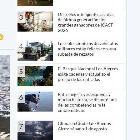
De reeles inteligentes a cañas
3
de última generación: los
grandes ganadores de ICAST
2026
Los coleccionistas de vehículos
4
militares están felices con una
subasta de rezagos
El Parque Nacional Los Alerces
5
exige cadenas y actualizó el
precio de las entradas
Entre pejerreyes esquivos y
6
mucha historia, se disputó una
de las competencias más
emblemáticas
Clima en Ciudad de Buenos
7
Aires: sábado 1 de agosto