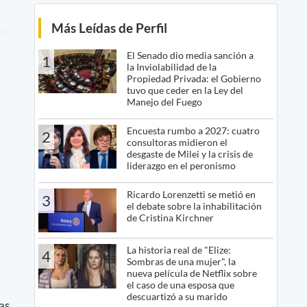
Más Leídas de Perfil
El Senado dio media sanción a
1
la Inviolabilidad de la
Propiedad Privada: el Gobierno
tuvo que ceder en la Ley del
Manejo del Fuego
Encuesta rumbo a 2027: cuatro
2
consultoras midieron el
desgaste de Milei y la crisis de
liderazgo en el peronismo
Ricardo Lorenzetti se metió en
3
el debate sobre la inhabilitación
de Cristina Kirchner
La historia real de "Elize:
4
Sombras de una mujer", la
nueva película de Netflix sobre
el caso de una esposa que
descuartizó a su marido
as