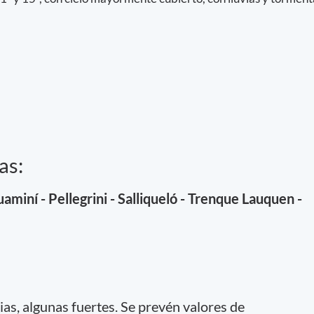
as:
aminí - Pellegrini - Salliqueló - Trenque Lauquen -
vias, algunas fuertes. Se prevén valores de