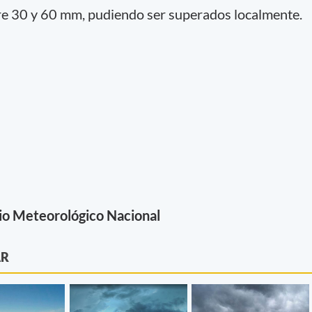
re 30 y 60 mm, pudiendo ser superados localmente.
io Meteorológico Nacional
AR