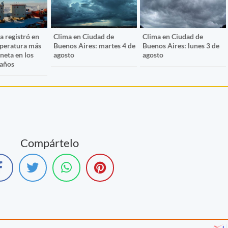
a registró en
Clima en Ciudad de
Clima en Ciudad de
mperatura más
Buenos Aires: martes 4 de
Buenos Aires: lunes 3 de
aneta en los
agosto
agosto
 años
Compártelo