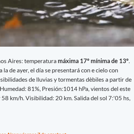
nos Aires: temperatura
máxima 17º mínima de 13º
.
 la de ayer, el día se presentará con e cielo con
sibilidades de lluvias y tormentas dèbiles a partir de
e. Humedad: 81%, Presión:1014 hPa, vientos del este
y 58 km/h.
Visibilidad: 20 km. Salida del sol 7:'05 hs,