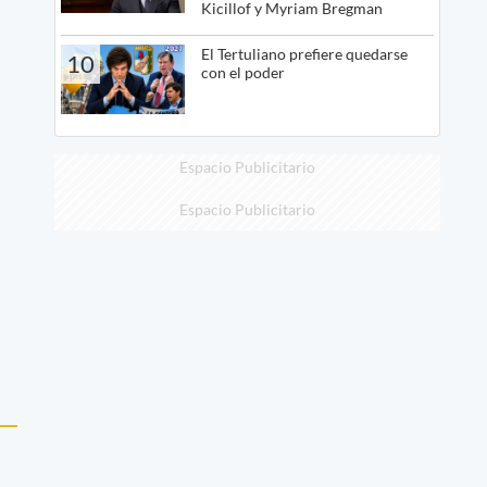
Kicillof y Myriam Bregman
El Tertuliano prefiere quedarse
10
con el poder
Espacio Publicitario
Espacio Publicitario