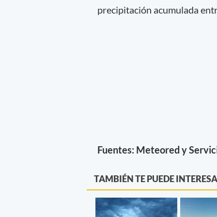
precipitación acumulada ent
Fuentes: Meteored y Servic
TAMBIÉN TE PUEDE INTERES