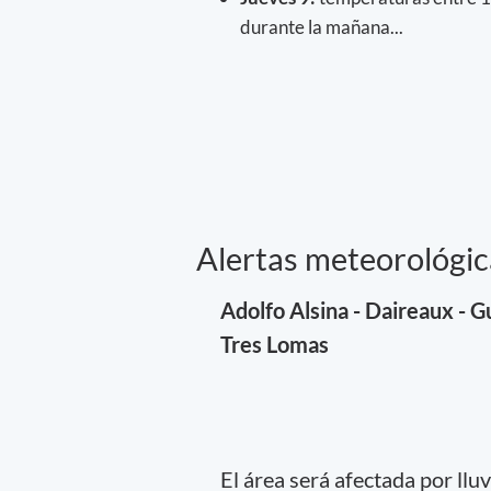
durante la mañana...
Alertas meteorológic
Adolfo Alsina - Daireaux - Gu
Tres Lomas
El área será afectada por llu