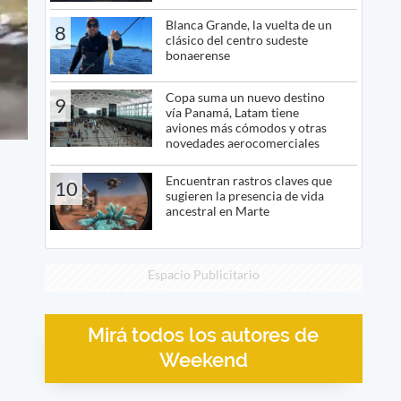
Blanca Grande, la vuelta de un
8
clásico del centro sudeste
bonaerense
Copa suma un nuevo destino
9
vía Panamá, Latam tiene
aviones más cómodos y otras
novedades aerocomerciales
Encuentran rastros claves que
10
sugieren la presencia de vida
ancestral en Marte
Espacio Publicitario
Mirá todos los autores de
Weekend