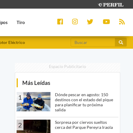
ipos
Tiro
tor Eléctrico
Espacio Publicitario
Más Leídas
Dónde pescar en agosto: 150
1
destinos con el estado del pique
para planificar tu próxima
salida
Sorpresa por ciervos sueltos
2
cerca del Parque Pereyra Iraola