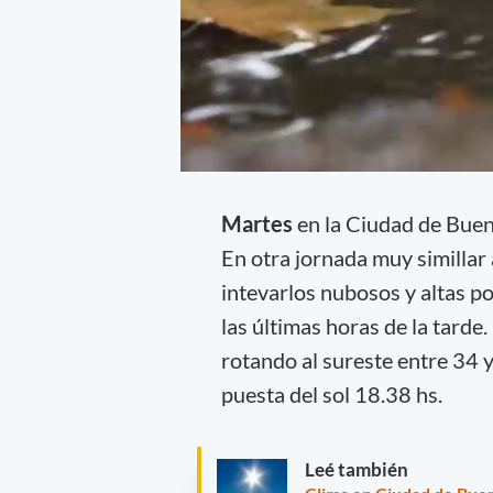
Martes
en la Ciudad de Bue
En otra jornada muy simillar a
intevarlos nubosos y altas po
las últimas horas de la tard
rotando al sureste entre 34 
puesta del sol 18.38 hs.
Leé también