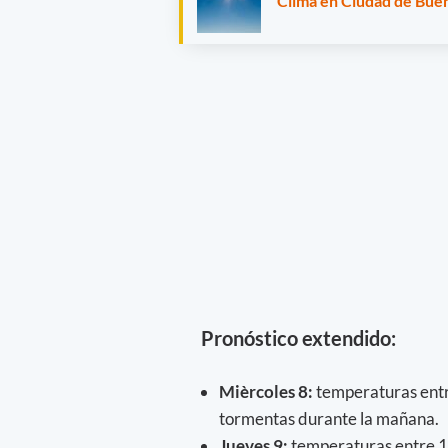
Clima en Ciudad de Buen
Pronóstico extendido:
Mièrcoles 8:
temperaturas entr
tormentas durante la mañana.
Jueves 9:
temperaturas entre 11