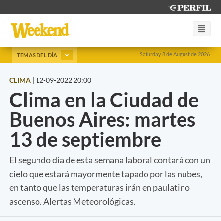
Saturday 8 de August de 2026
TEMAS DEL DÍA
CLIMA
|
12-09-2022 20:00
Clima en la Ciudad de
Buenos Aires: martes
13 de septiembre
El segundo día de esta semana laboral contará con un
cielo que estará mayormente tapado por las nubes,
en tanto que las temperaturas irán en paulatino
ascenso. Alertas Meteorológicas.