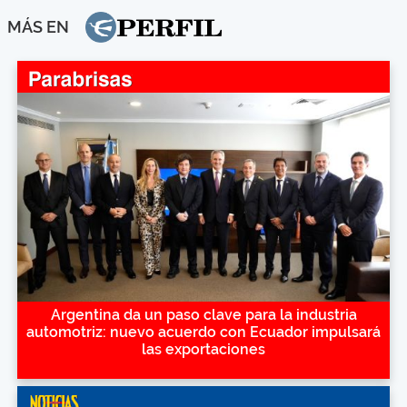
MÁS EN
Argentina da un paso clave para la industria
automotriz: nuevo acuerdo con Ecuador impulsará
las exportaciones