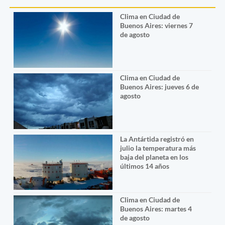
Clima en Ciudad de
Buenos Aires: viernes 7
de agosto
Clima en Ciudad de
Buenos Aires: jueves 6 de
agosto
La Antártida registró en
julio la temperatura más
baja del planeta en los
últimos 14 años
Clima en Ciudad de
Buenos Aires: martes 4
de agosto