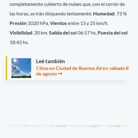
completamente cubierto de nubes que, con el correr de
las horas, se irán disipando lentamente.
Humedad
: 73 %
Presión
:1020 hPa,
Vientos
entre 13 y 25 km/h.
Visibilidad
: 20 km.
Salida del so
l 06:57 hs,
Puesta del sol
18:42 hs.
Leé también
Clima en Ciudad de Buenos Aires: sábado 8
de agosto