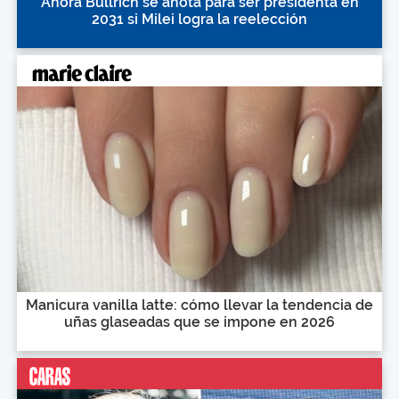
Ahora Bullrich se anota para ser presidenta en
2031 si Milei logra la reelección
Manicura vanilla latte: cómo llevar la tendencia de
uñas glaseadas que se impone en 2026