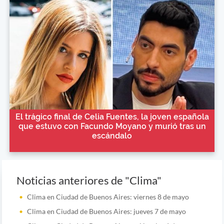
El trágico final de Celia Fuentes, la joven española
que estuvo con Facundo Moyano y murió tras un
escándalo
Noticias anteriores de "Clima"
Clima en Ciudad de Buenos Aires: viernes 8 de mayo
Clima en Ciudad de Buenos Aires: jueves 7 de mayo