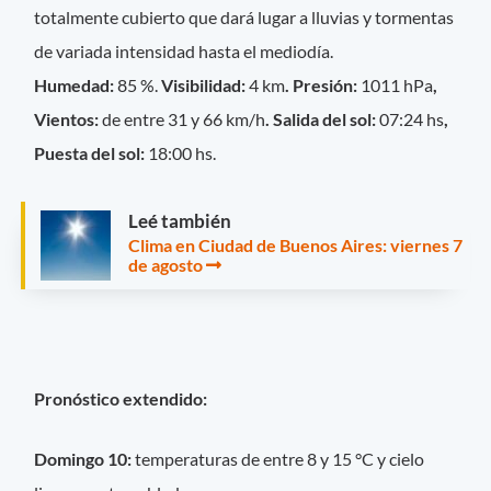
totalmente cubierto que dará lugar a lluvias y tormentas
de variada intensidad hasta el mediodía.
Humedad:
85 %.
Visibilidad:
4 km
. Presión:
1011 hPa
,
Vientos:
de entre 31 y 66 km/h
. Salida del sol:
07:24 hs
,
Puesta del sol:
18:00 hs.
Leé también
Clima en Ciudad de Buenos Aires: viernes 7
de agosto
Pronóstico extendido:
Domingo 10:
temperaturas de entre 8 y 15 °C y cielo