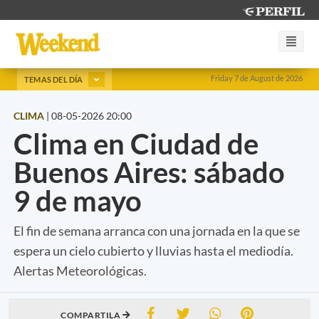
Friday 7 de August de 2026
TEMAS DEL DÍA
CLIMA
|
08-05-2026 20:00
Clima en Ciudad de
Buenos Aires: sábado
9 de mayo
El fin de semana arranca con una jornada en la que se
espera un cielo cubierto y lluvias hasta el mediodía.
Alertas Meteorológicas.
COMPARTILA