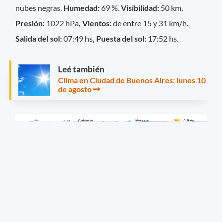
nubes negras.
Humedad:
69 %.
Visibilidad:
50 km
.
Presión:
1022 hPa
, Vientos:
de entre 15 y 31 km/h
.
Salida del sol:
07:49 hs
, Puesta del sol:
17:52 hs.
Leé también
Clima en Ciudad de Buenos Aires: lunes 10
de agosto