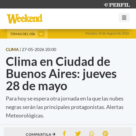
Monday 10 de August de 2026
TEMAS DEL DÍA
CLIMA
|
27-05-2026 20:00
Clima en Ciudad de
Buenos Aires: jueves
28 de mayo
Para hoy se espera otra jornada en la que las nubes
negras serán las principales protagonistas. Alertas
Meteorológicas.
COMPARTILA