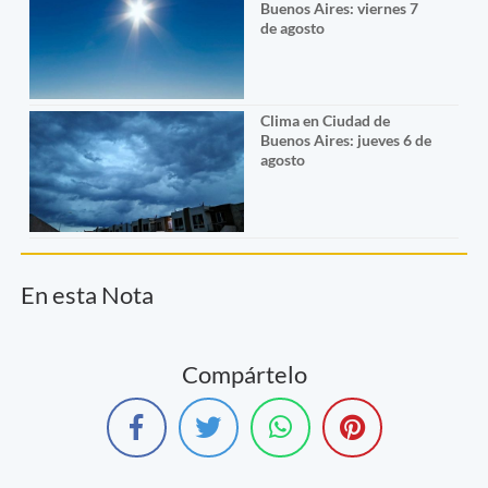
Buenos Aires: viernes 7
de agosto
Clima en Ciudad de
Buenos Aires: jueves 6 de
agosto
En esta Nota
Compártelo