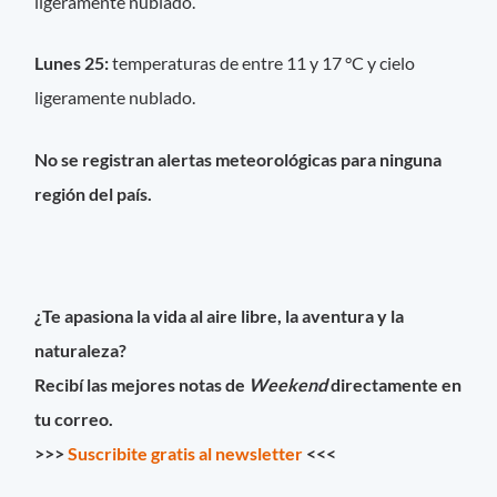
ligeramente nublado.
Lunes 25:
temperaturas de entre 11 y 17 °C y cielo
ligeramente nublado.
No se registran alertas meteorológicas para ninguna
región del país.
¿Te apasiona la vida al aire libre, la aventura y la
naturaleza?
Recibí las mejores notas de
Weekend
directamente en
tu correo.
>>>
Suscribite gratis al newsletter
<<<