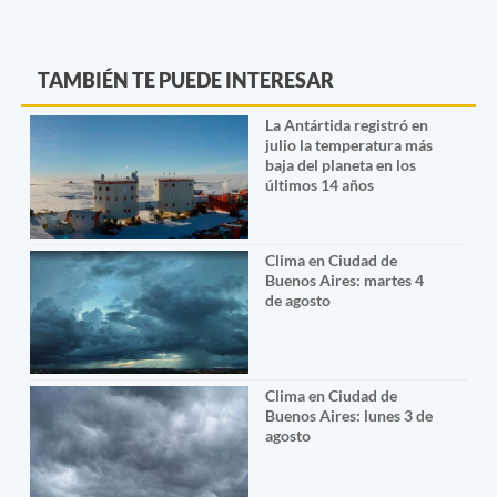
TAMBIÉN TE PUEDE INTERESAR
La Antártida registró en
julio la temperatura más
baja del planeta en los
últimos 14 años
Clima en Ciudad de
Buenos Aires: martes 4
de agosto
Clima en Ciudad de
Buenos Aires: lunes 3 de
agosto