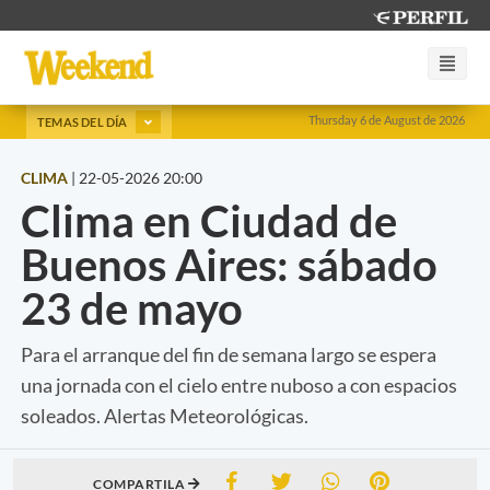
Thursday 6 de August de 2026
TEMAS DEL DÍA
CLIMA
|
22-05-2026 20:00
Clima en Ciudad de
Buenos Aires: sábado
23 de mayo
Para el arranque del fin de semana largo se espera
una jornada con el cielo entre nuboso a con espacios
soleados. Alertas Meteorológicas.
COMPARTILA