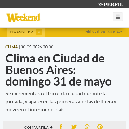
Friday 7 de August de 2026
TEMAS DEL DÍA
CLIMA
|
30-05-2026 20:00
Clima en Ciudad de
Buenos Aires:
domingo 31 de mayo
Se incrementará el frío en la ciudad durante la
jornada, y aparecen las primeras alertas de lluvia y
nieve en el interior del país.
COMPARTILA