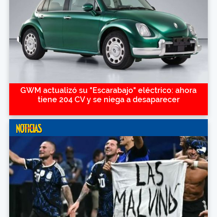
GWM actualizó su "Escarabajo" eléctrico: ahora
tiene 204 CV y se niega a desaparecer