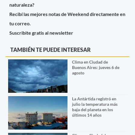
naturaleza?
Recibí las mejores notas de Weekend directamente en
tu correo.
Suscribite gratis al newsletter
TAMBIÉN TE PUEDE INTERESAR
Clima en Ciudad de
Buenos Aires: jueves 6 de
agosto
La Antártida registró en
julio la temperatura más
baja del planeta en los
últimos 14 años