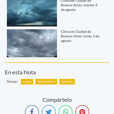
Clima en Ciudad de
Buenos Aires: martes 4
de agosto
Clima en Ciudad de
Buenos Aires: lunes 3 de
agosto
En esta Nota
Temas:
CLIMA
PRONÓSTICO
ALERTAS
Compártelo