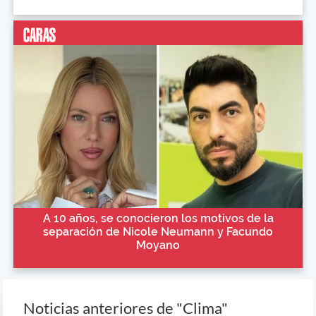
A 10 años, se conocieron los motivos de la
separación de Nicole Neumann y Facundo
Moyano
Noticias anteriores de "Clima"