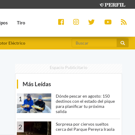
ipos
Tiro
tor Eléctrico
Espacio Publicitario
Más Leídas
Dónde pescar en agosto: 150
1
destinos con el estado del pique
para planificar tu próxima
salida
Sorpresa por ciervos sueltos
2
cerca del Parque Pereyra Iraola