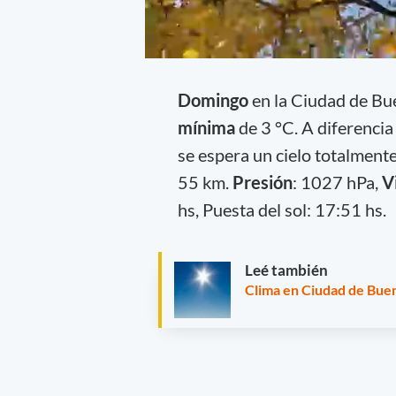
Domingo
en la Ciudad de B
mínima
de 3 °C. A diferencia
se espera un cielo totalment
55 km.
Presión
: 1027 hPa,
V
hs, Puesta del sol: 17:51 hs.
Leé también
Clima en Ciudad de Buen