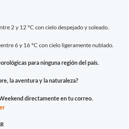
tre 2 y 12 °C con cielo despejado y soleado.
 entre 6 y 16 °C con cielo ligeramente nublado.
orológicas para ninguna región del país.
ibre, la aventura y la naturaleza?
e Weekend directamente en tu correo.
er
AR