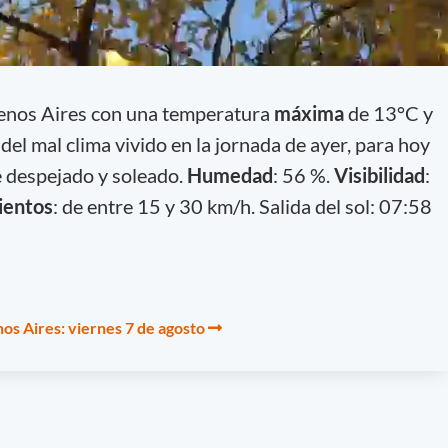
uenos Aires con una temperatura
máxima
de 13°C y
 del mal clima vivido en la jornada de ayer, para hoy
e despejado y soleado.
Humedad
: 56 %.
Visibilidad
:
ientos
: de entre 15 y 30 km/h. Salida del sol: 07:58
os Aires: viernes 7 de agosto