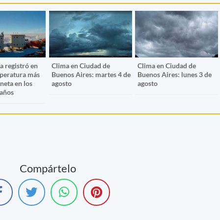
a registró en
Clima en Ciudad de
Clima en Ciudad de
mperatura más
Buenos Aires: martes 4 de
Buenos Aires: lunes 3 de
aneta en los
agosto
agosto
 años
Compártelo