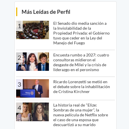
Más Leídas de Perfil
El Senado dio media sanción a
1
la Inviolabilidad de la
Propiedad Privada: el Gobierno
tuvo que ceder en la Ley del
Manejo del Fuego
Encuesta rumbo a 2027: cuatro
2
consultoras midieron el
desgaste de Milei y la crisis de
liderazgo en el peronismo
Ricardo Lorenzetti se metió en
3
el debate sobre la inhabilitación
de Cristina Kirchner
La historia real de "Elize:
4
Sombras de una mujer", la
nueva película de Netflix sobre
el caso de una esposa que
descuartizó a su marido