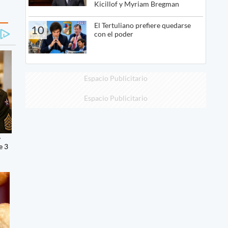
Kicillof y Myriam Bregman
El Tertuliano prefiere quedarse
10
con el poder
Espacio Publicitario
Espacio Publicitario