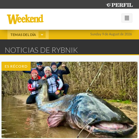
Sunday 9 de August de 2026
TEMAS DEL DÍA
NOTICIAS DE RYBNIK
ES RÉCORD