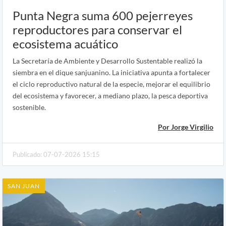
Punta Negra suma 600 pejerreyes
reproductores para conservar el
ecosistema acuático
La Secretaría de Ambiente y Desarrollo Sustentable realizó la
siembra en el dique sanjuanino. La iniciativa apunta a fortalecer
el ciclo reproductivo natural de la especie, mejorar el equilibrio
del ecosistema y favorecer, a mediano plazo, la pesca deportiva
sostenible.
Por Jorge Virgilio
Publicado: 07-07-2026 15:15
SAN JUAN