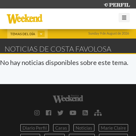
Sunday 9 de August de 2026
TEMAS DEL DÍA
NOTICIAS DE COSTA FAVOLOSA
No hay noticias disponibles sobre este tema.
Diario Perfil
Caras
Noticias
Marie Claire