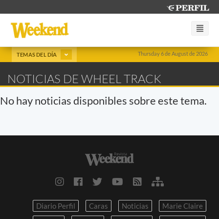
Thursday 6 de August de 2026
TEMAS DEL DÍA
NOTICIAS DE WHEEL TRACK
No hay noticias disponibles sobre este tema.
Diario Perfil
Caras
Noticias
Marie Claire