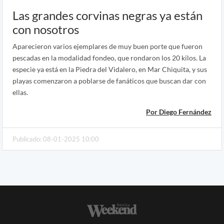
Las grandes corvinas negras ya están
con nosotros
Aparecieron varios ejemplares de muy buen porte que fueron
pescadas en la modalidad fondeo, que rondaron los 20 kilos. La
especie ya está en la Piedra del Vidalero, en Mar Chiquita, y sus
playas comenzaron a poblarse de fanáticos que buscan dar con
ellas.
Por Diego Fernández
Publicado: 08-01-2025 10:00