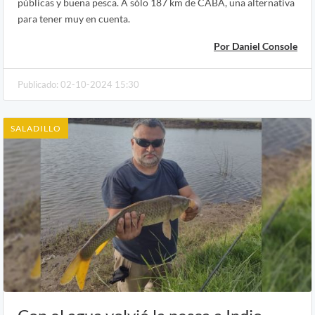
públicas y buena pesca. A sólo 187 km de CABA, una alternativa
para tener muy en cuenta.
Por Daniel Console
Publicado: 02-10-2024 15:30
SALADILLO