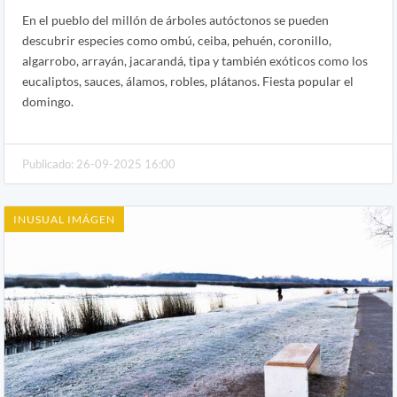
En el pueblo del millón de árboles autóctonos se pueden
descubrir especies como ombú, ceiba, pehuén, coronillo,
algarrobo, arrayán, jacarandá, tipa y también exóticos como los
eucaliptos, sauces, álamos, robles, plátanos. Fiesta popular el
domingo.
Publicado: 26-09-2025 16:00
INUSUAL IMÁGEN