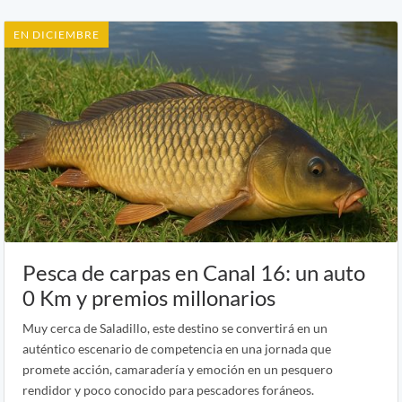
EN DICIEMBRE
Pesca de carpas en Canal 16: un auto
0 Km y premios millonarios
Muy cerca de Saladillo, este destino se convertirá en un
auténtico escenario de competencia en una jornada que
promete acción, camaradería y emoción en un pesquero
rendidor y poco conocido para pescadores foráneos.