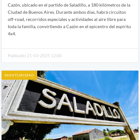
Cazón, ubicado en el partido de Saladillo, a 180 kilómetros de la
Ciudad de Buenos Aires. Durante ambos días, habrá circuitos
off-road, recorridos especiales y actividades al aire libre para
toda la familia, convirtiendo a Cazón en el epicentro del espíritu
4x4.
Publicado: 21-03-2025 12:00
MINITURISMO