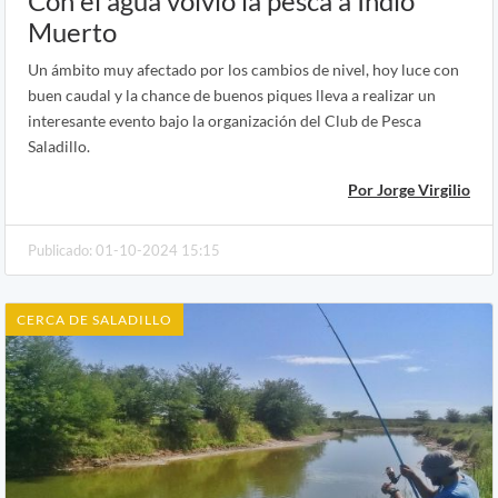
Con el agua volvió la pesca a Indio
Muerto
Un ámbito muy afectado por los cambios de nivel, hoy luce con
buen caudal y la chance de buenos piques lleva a realizar un
interesante evento bajo la organización del Club de Pesca
Saladillo.
Por Jorge Virgilio
Publicado: 01-10-2024 15:15
CERCA DE SALADILLO