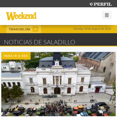
Monday 10 de August de 2026
TEMAS DEL DÍA
NOTICIAS DE SALADILLO
PARA IR A VER