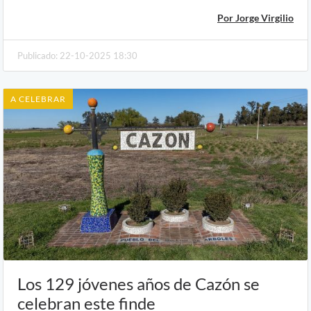
Por Jorge Virgilio
Publicado: 22-10-2025 18:30
A CELEBRAR
Los 129 jóvenes años de Cazón se
celebran este finde