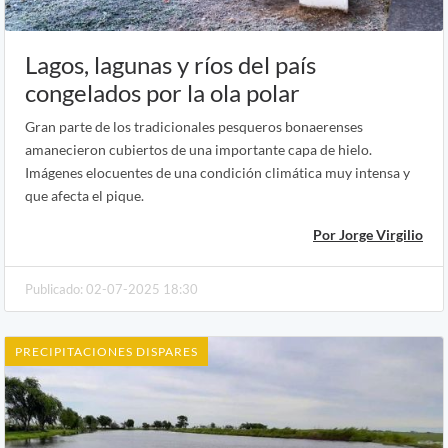
Lagos, lagunas y ríos del país
congelados por la ola polar
Gran parte de los tradicionales pesqueros bonaerenses
amanecieron cubiertos de una importante capa de hielo.
Imágenes elocuentes de una condición climática muy intensa y
que afecta el pique.
Por Jorge Virgilio
Publicado: 02-07-2025 18:30
PRECIPITACIONES DISPARES