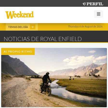
Thursday 6 de August de 2026
TEMAS DEL DÍA
NOTICIAS DE ROYAL ENFIELD
AL PROPIO RITMO