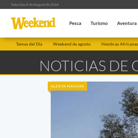
Saturday 8 de August de 2026
Pesca
Turismo
Aventura
Temas del Día
Weekend de agosto
Hembras Africana
NOTICIAS DE
ALERTA MAXIMA