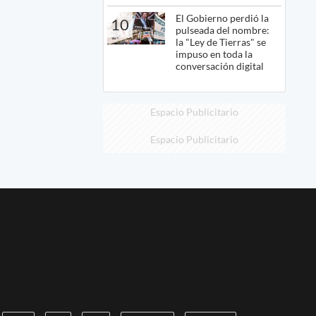
El Gobierno perdió la
10
pulseada del nombre:
la "Ley de Tierras" se
impuso en toda la
conversación digital
Espacio Publicitario
Espacio Publicitario