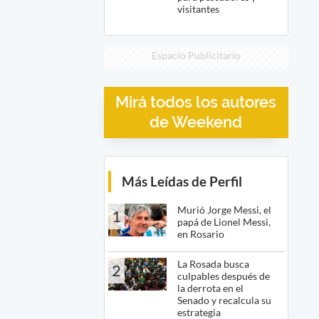
visitantes
Espacio Publicitario
Mirá todos los autores
de Weekend
Más Leídas de Perfil
Murió Jorge Messi, el
1
papá de Lionel Messi,
en Rosario
La Rosada busca
2
culpables después de
la derrota en el
Senado y recalcula su
estrategia