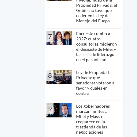
Propiedad Privada: el
Gobierno tuvo que
ceder en la Ley del
Manejo del Fuego
Encuesta rumbo a
7
2027: cuatro
consultoras midieron
el desgaste de Milei y
la crisis de liderazgo
en el peronismo
Ley de Propiedad
8
Privada: qué
senadores votaron a
favor y cuáles en
contra
Los gobernadores
9
marcan límites a
Milei y Massa
reaparece en la
trastienda de las
negociaciones