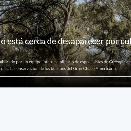
o está cerca de desaparecer por cul
a
elaborado por un equipo interdisciplinario de especialistas de Greenpeac
or para la conservación de los bosques del Gran Chaco Americano.