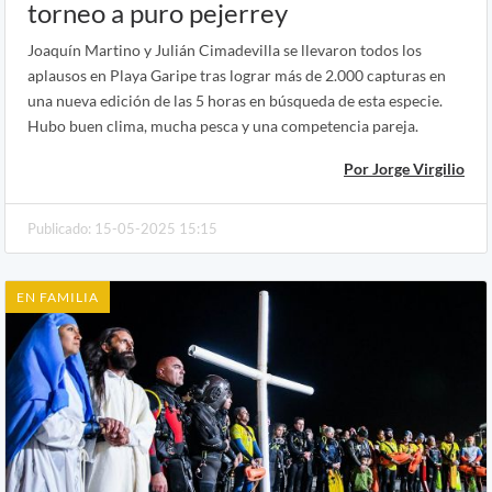
torneo a puro pejerrey
Joaquín Martino y Julián Cimadevilla se llevaron todos los
aplausos en Playa Garipe tras lograr más de 2.000 capturas en
una nueva edición de las 5 horas en búsqueda de esta especie.
Hubo buen clima, mucha pesca y una competencia pareja.
Por Jorge Virgilio
Publicado: 15-05-2025 15:15
EN FAMILIA