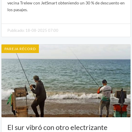
vecina Trelew con JetSmart obteniendo un 30 % de descuento en
los pasajes.
Publicado: 18-08-2025 07:00
PAREJA RÉCORD
El sur vibró con otro electrizante