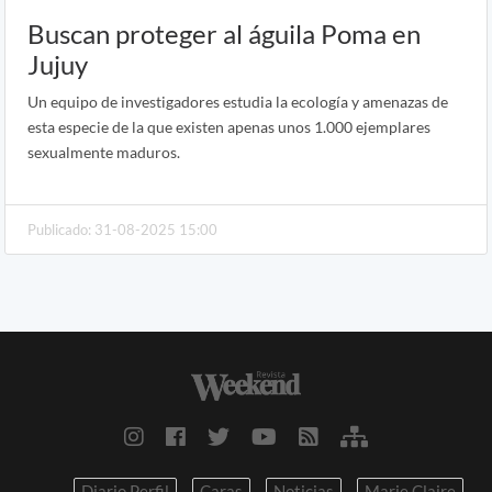
Buscan proteger al águila Poma en
Jujuy
Un equipo de investigadores estudia la ecología y amenazas de
esta especie de la que existen apenas unos 1.000 ejemplares
sexualmente maduros.
Publicado: 31-08-2025 15:00
Diario Perfil
Caras
Noticias
Marie Claire