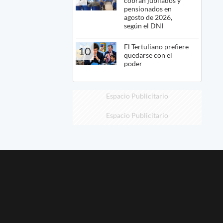
cobran jubilados y
pensionados en
agosto de 2026,
según el DNI
El Tertuliano prefiere
10
quedarse con el
poder
Espacio Publicitario
Espacio Publicitario