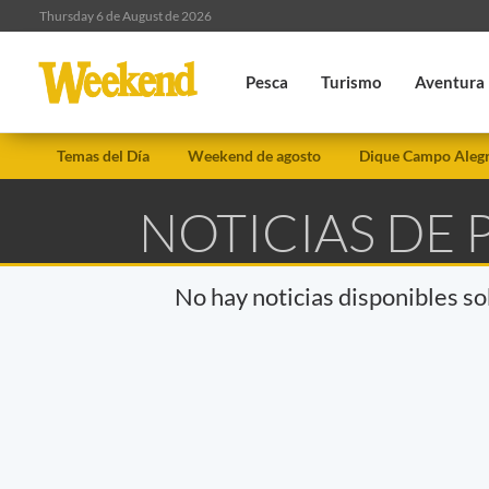
Thursday 6 de August de 2026
Pesca
Turismo
Aventura
Temas del Día
Weekend de agosto
Dique Campo Aleg
NOTICIAS DE 
No hay noticias disponibles s