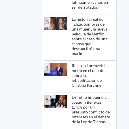
latinoamericanos en
ser derrotados
La historia real de
3
"Elize: Sombras de
una mujer", la nueva
película de Netflix
sobre el caso de una
esposa que
descuartizó a su
marido
Ricardo Lorenzetti se
4
metió en el debate
sobre la
inhabilitación de
Cristina Kirchner
Di Tullio impugnó a
5
Joaquín Benegas
Lynch por un
presunto conflicto de
intereses en el debate
de la Ley de Tierras