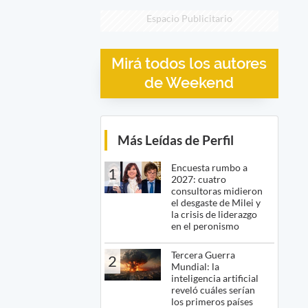
Espacio Publicitario
Mirá todos los autores
de Weekend
Más Leídas de Perfil
Encuesta rumbo a
1
2027: cuatro
consultoras midieron
el desgaste de Milei y
la crisis de liderazgo
en el peronismo
Tercera Guerra
2
Mundial: la
inteligencia artificial
reveló cuáles serían
los primeros países