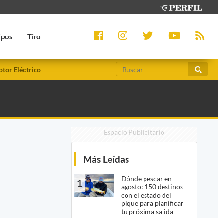
ipos
Tiro
tor Eléctrico
Espacio Publicitario
Más Leídas
Dónde pescar en
1
agosto: 150 destinos
con el estado del
pique para planificar
tu próxima salida