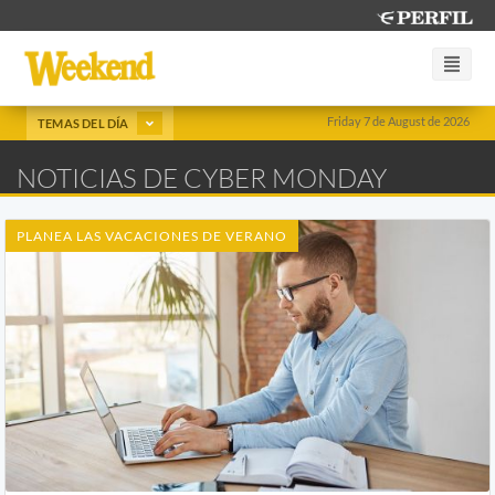
Friday 7 de August de 2026
TEMAS DEL DÍA
NOTICIAS DE CYBER MONDAY
PLANEA LAS VACACIONES DE VERANO