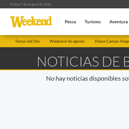
Friday 7 de August de 2026
Pesca
Turismo
Aventura
Temas del Día
Weekend de agosto
Dique Campo Aleg
NOTICIAS DE
No hay noticias disponibles s