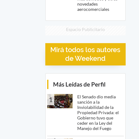
novedades
aerocomerciales
Espacio Publicitario
Mirá todos los autores
de Weekend
Más Leídas de Perfil
El Senado dio media
1
sanción a la
Inviolabilidad de la
Propiedad Privada: el
Gobierno tuvo que
ceder en la Ley del
Manejo del Fuego