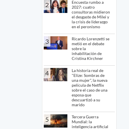
Encuesta rumbo a
2
2027: cuatro
consultoras midieron
el desgaste de Milei y
la crisis de liderazgo
en el peronismo
Ricardo Lorenzetti se
3
metió en el debate
sobre la
inhabilitación de
Cristina Kirchner
La historia real de
4
"Elize: Sombras de
una mujer", la nueva
película de Netflix
sobre el caso de una
esposa que
descuartizó a su
marido
Tercera Guerra
5
Mundial: la
inteligencia artificial