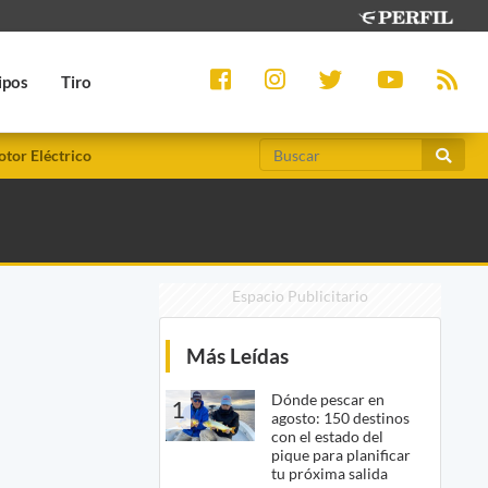
ipos
Tiro
tor Eléctrico
Espacio Publicitario
Más Leídas
Dónde pescar en
1
agosto: 150 destinos
con el estado del
pique para planificar
tu próxima salida