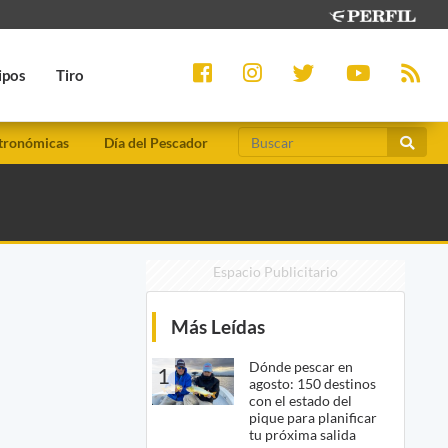
ipos
Tiro
tronómicas
Día del Pescador
Espacio Publicitario
Más Leídas
Dónde pescar en
1
agosto: 150 destinos
con el estado del
pique para planificar
tu próxima salida