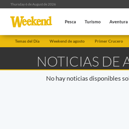
Thursday 6 de August de 2026
Pesca
Turismo
Aventura
Temas del Día
Weekend de agosto
Primer Crucero
NOTICIAS DE 
No hay noticias disponibles s