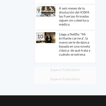
A seis meses de la
9
disolución del IOSFA
las Fuerzas Armadas
siguen sin cobertura
médica
Llega a Netflix "Mi
10
brillante carrera", la
nueva serie de época
basada en una novela
clásica: de qué trata y
cuándo se estrena
Espacio Publicitario
Espacio Publicitario