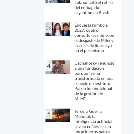
Lula solicitó el retiro
del embajador
argentino en Brasil
Encuesta rumbo a
3
2027: cuatro
consultoras midieron
el desgaste de Milei y
la crisis de liderazgo
en el peronismo
Cachanosky renunció
4
a una fundación
porque "se ha
transformado en una
especie de Instituto
Patria incondicional
de la gestión de
Milei"
Tercera Guerra
5
Mundial: la
inteligencia artificial
reveló cuáles serían
los primeros países