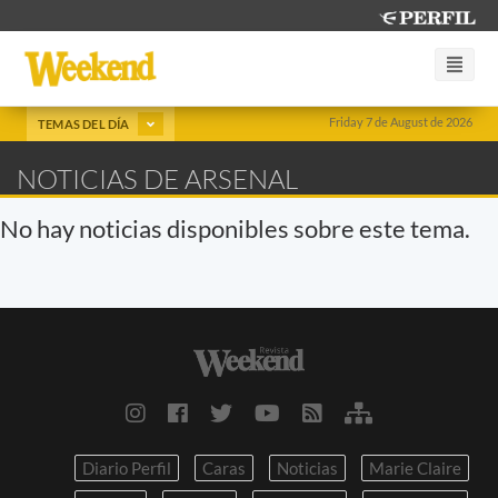
Friday 7 de August de 2026
TEMAS DEL DÍA
NOTICIAS DE ARSENAL
No hay noticias disponibles sobre este tema.
Diario Perfil
Caras
Noticias
Marie Claire