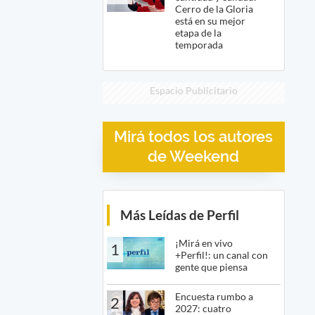
Cerro de la Gloria
está en su mejor
etapa de la
temporada
Espacio Publicitario
Mirá todos los autores
de Weekend
Más Leídas de Perfil
¡Mirá en vivo
1
+Perfil!: un canal con
gente que piensa
Encuesta rumbo a
2
2027: cuatro