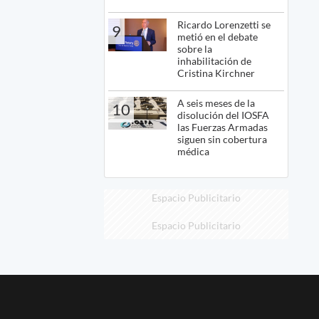
Ricardo Lorenzetti se
9
metió en el debate
sobre la
inhabilitación de
Cristina Kirchner
A seis meses de la
10
disolución del IOSFA
las Fuerzas Armadas
siguen sin cobertura
médica
Espacio Publicitario
Espacio Publicitario