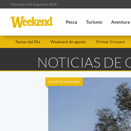
Thursday 6 de August de 2026
Pesca
Turismo
Aventura
Temas del Día
Weekend de agosto
Primer Crucero
NOTICIAS D
ALERTA MAXIMA