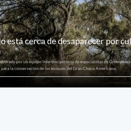
o está cerca de desaparecer por cul
a
elaborado por un equipo interdisciplinario de especialistas de Greenpeac
or para la conservación de los bosques del Gran Chaco Americano.