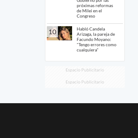
Gobierno por las
próximas reformas
de Milei en el
Congreso
Habló Candela
10
Arizaga, la pareja de
Facundo Moyano:
"Tengo errores como
cualquiera"
Espacio Publicitario
Espacio Publicitario