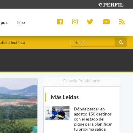
ipos
Tiro
tor Eléctrico
Espacio Publicitario
Más Leídas
Dónde pescar en
1
agosto: 150 destinos
con el estado del
pique para planificar
tu próxima salida