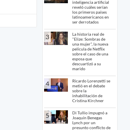
inteligencia artificial
reveló cuáles serían
los primeros países
latinoamericanos en
ser derrotados
La historia real de
3
"Elize: Sombras de
una mujer", la nueva
película de Netflix
sobre el caso de una
esposa que
descuartizó a su
marido
Ricardo Lorenzetti se
4
metió en el debate
sobre la
inhabilitación de
Cristina Kirchner
Di Tullio impugnó a
5
Joaquín Benegas
Lynch por un
presunto conflicto de