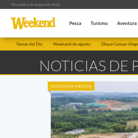
Thursday 6 de August de 2026
Pesca
Turismo
Aventura
Temas del Día
Weekend de agosto
Dique Campo Aleg
NOTICIAS DE
EXCELENTE MEDIDA