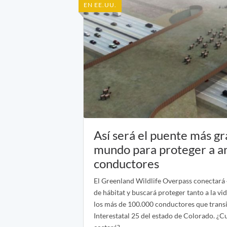
EN EE.UU.
Así será el puente más gr
mundo para proteger a a
conductores
El Greenland Wildlife Overpass conectará
de hábitat y buscará proteger tanto a la vi
los más de 100.000 conductores que transit
Interestatal 25 del estado de Colorado. ¿