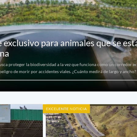
e exclusivo para animales que se est
ina
busca proteger la biodiversidad a la vez que funciona como un corredor ec
peligro de morir por accidentes viales. ¿Cuánto medirá de largo y ancho?
EXCELENTE NOTICIA