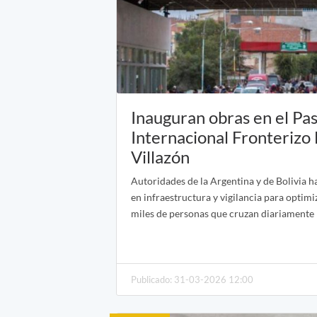
Inauguran obras en el Pa
Internacional Fronterizo
Villazón
Autoridades de la Argentina y de Bolivia h
en infraestructura y vigilancia para optimiz
miles de personas que cruzan diariamente p
Publicado: 31-03-2026 12:00