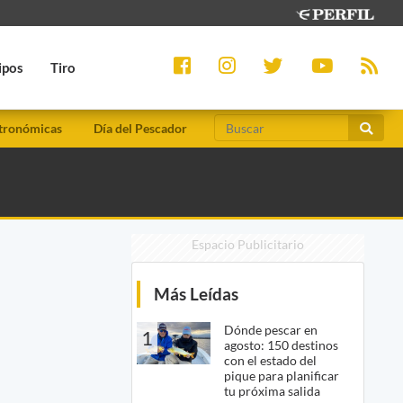
ipos
Tiro
tronómicas
Día del Pescador
Espacio Publicitario
Más Leídas
Dónde pescar en
1
agosto: 150 destinos
con el estado del
pique para planificar
tu próxima salida