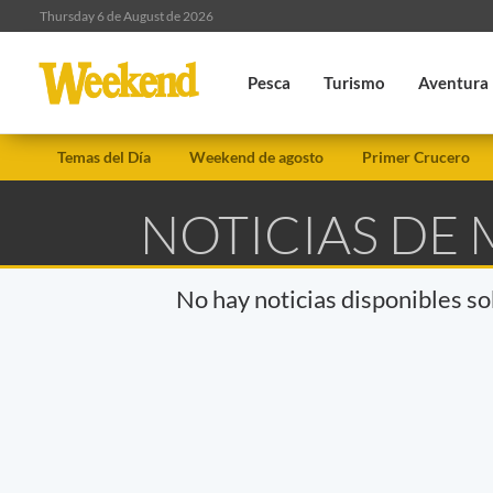
Thursday 6 de August de 2026
Pesca
Turismo
Aventura
Temas del Día
Weekend de agosto
Primer Crucero
NOTICIAS DE 
No hay noticias disponibles s