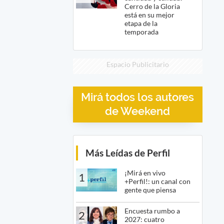
Cerro de la Gloria
está en su mejor
etapa de la
temporada
Espacio Publicitario
Mirá todos los autores
de Weekend
Más Leídas de Perfil
¡Mirá en vivo
1
+Perfil!: un canal con
gente que piensa
Encuesta rumbo a
2
2027: cuatro