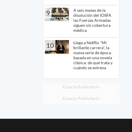
A seis meses de la
9
disolución del IOSFA
las Fuerzas Armadas
siguen sin cobertura
médica
Llega a Netflix "Mi
10
brillante carrera", la
nueva serie de época
basada en una novela
clásica: de qué trata y
cuándo se estrena
Espacio Publicitario
Espacio Publicitario