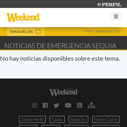
Friday 7 de August de 2026
TEMAS DEL DÍA
NOTICIAS DE EMERGENCIA SEQUIA
No hay noticias disponibles sobre este tema.
Diario Perfil
Caras
Noticias
Marie Claire