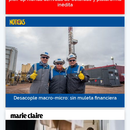
inédita
Desacople macro-micro: sin muleta financiera