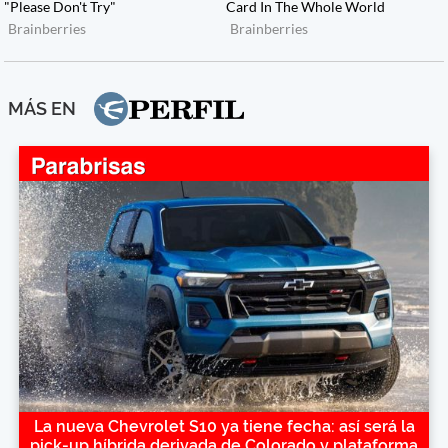
MÁS EN
La nueva Chevrolet S10 ya tiene fecha: así será la
pick-up híbrida derivada de Colorado y plataforma