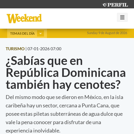
Sunday 9 de August de 2026
TEMAS DEL DÍA
TURISMO
|
07-01-2026 07:00
¿Sabías que en
República Dominicana
también hay cenotes?
Del mismo modo que se dieron en México, en la isla
caribeña hay un sector, cercana a Punta Cana, que
posee estas piletas subterráneas de agua dulce que
vale la pena conocer para disfrutar de una
experiencia inolvidable.