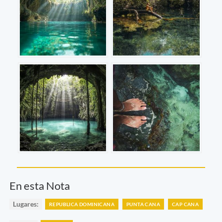
En esta Nota
Lugares:
REPUBLICA DOMINICANA
PUNTA CANA
CAP CANA