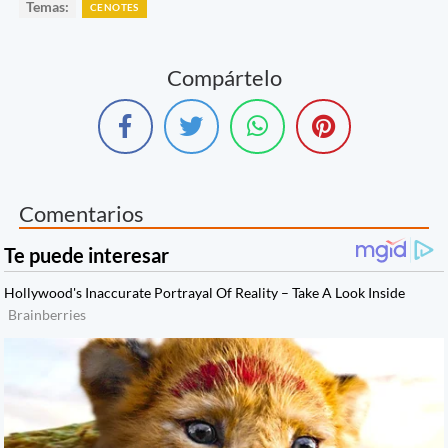
Temas:
CENOTES
Compártelo
Comentarios