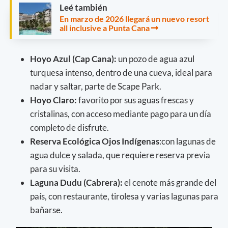
Leé también
En marzo de 2026 llegará un nuevo resort
all inclusive a Punta Cana
Hoyo Azul (Cap Cana):
un pozo de agua azul
turquesa intenso, dentro de una cueva, ideal para
nadar y saltar, parte de Scape Park.
Hoyo Claro:
favorito por sus aguas frescas y
cristalinas, con acceso mediante pago para un día
completo de disfrute.
Reserva Ecológica Ojos Indígenas
:con lagunas de
agua dulce y salada, que requiere reserva previa
para su visita.
Laguna Dudu (Cabrera):
el cenote más grande del
país, con restaurante, tirolesa y varias lagunas para
bañarse.