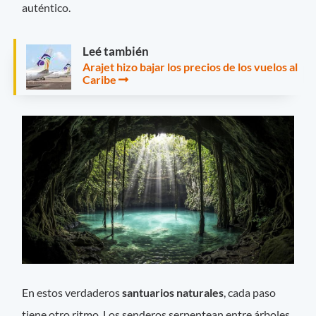
auténtico.
Leé también
Arajet hizo bajar los precios de los vuelos al
Caribe
En estos verdaderos
santuarios naturales
, cada paso
tiene otro ritmo. Los senderos serpentean entre árboles