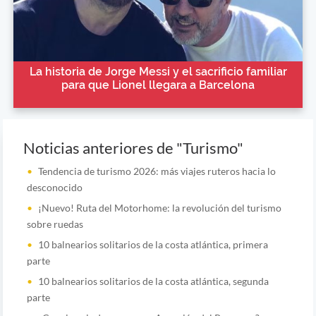
La historia de Jorge Messi y el sacrificio familiar
para que Lionel llegara a Barcelona
Noticias anteriores de "Turismo"
Tendencia de turismo 2026: más viajes ruteros hacia lo
desconocido
¡Nuevo! Ruta del Motorhome: la revolución del turismo
sobre ruedas
10 balnearios solitarios de la costa atlántica, primera
parte
10 balnearios solitarios de la costa atlántica, segunda
parte