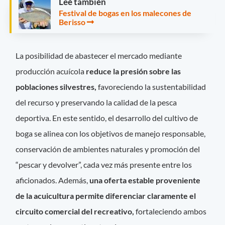
Leé también
Festival de bogas en los malecones de
Berisso
La posibilidad de abastecer el mercado mediante
producción acuícola
reduce la presión sobre las
poblaciones silvestres,
favoreciendo la sustentabilidad
del recurso y preservando la calidad de la pesca
deportiva. En este sentido, el desarrollo del cultivo de
boga se alinea con los objetivos de manejo responsable,
conservación de ambientes naturales y promoción del
“pescar y devolver”, cada vez más presente entre los
aficionados. Además,
una oferta estable proveniente
de la acuicultura permite diferenciar claramente el
circuito comercial del recreativo,
fortaleciendo ambos