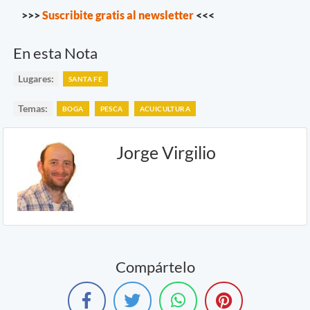
>>>
Suscribite gratis al newsletter
<<<
En esta Nota
Lugares:
SANTA FE
Temas:
BOGA
PESCA
ACUICULTURA
Jorge Virgilio
Compártelo