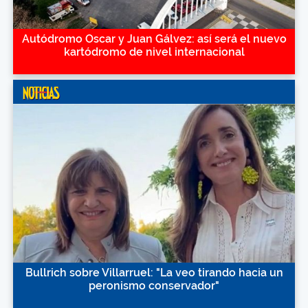
Autódromo Oscar y Juan Gálvez: así será el nuevo
kartódromo de nivel internacional
Bullrich sobre Villarruel: "La veo tirando hacia un
peronismo conservador"