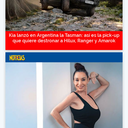
Kia lanzó en Argentina la Tasman: así es la pick-up
que quiere destronar a Hilux, Ranger y Amarok