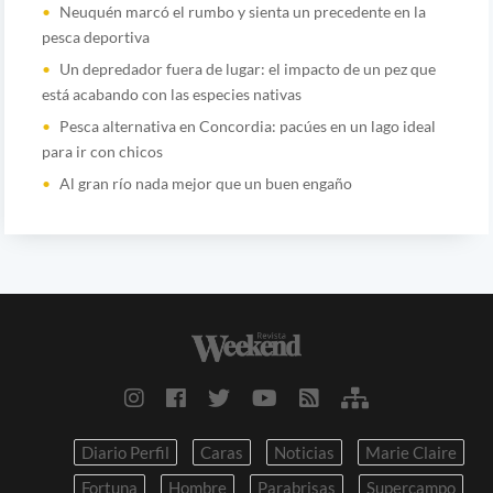
Neuquén marcó el rumbo y sienta un precedente en la
pesca deportiva
Un depredador fuera de lugar: el impacto de un pez que
está acabando con las especies nativas
Pesca alternativa en Concordia: pacúes en un lago ideal
para ir con chicos
Al gran río nada mejor que un buen engaño
Diario Perfil
Caras
Noticias
Marie Claire
Fortuna
Hombre
Parabrisas
Supercampo