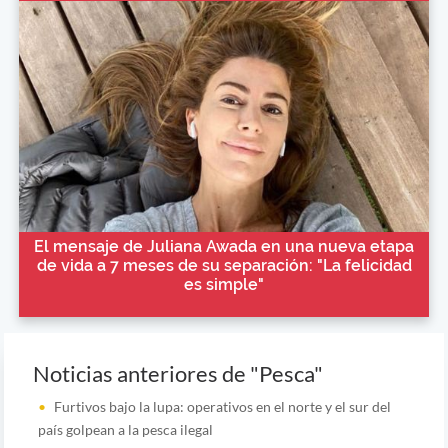
El mensaje de Juliana Awada en una nueva etapa
de vida a 7 meses de su separación: "La felicidad
es simple"
Noticias anteriores de "Pesca"
Furtivos bajo la lupa: operativos en el norte y el sur del
país golpean a la pesca ilegal